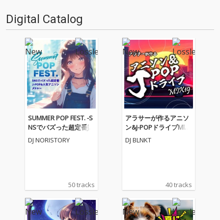
Digital Catalog
SUMMER POP FEST. -S
アラサーが作るアニソ
NSでバズった超定番J-P
ン&J-POPドライブMIX1
OP&人気アニソンメド
9 (DJ MIX)
DJ NORISTORY
DJ BLNKT
レー- (DJ MIX)
50 tracks
40 tracks