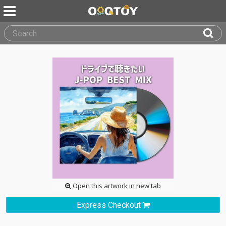
Open this artwork in new tab
Express Checkout