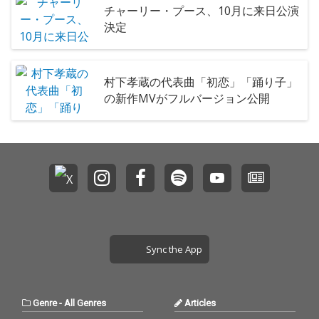
チャーリー・プース、10月に来日公演
決定
村下孝蔵の代表曲「初恋」「踊り子」
の新作MVがフルバージョン公開
Sync the App
Genre
-
All Genres
Articles