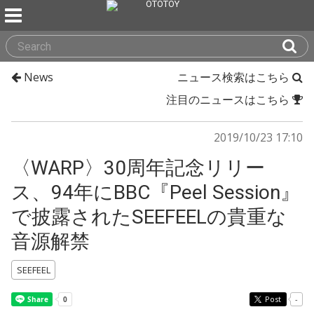
News
ニュース検索はこちら
注目のニュースはこちら
2019/10/23 17:10
〈WARP〉30周年記念リリー
ス、94年にBBC『Peel Session』
で披露されたSEEFEELの貴重な
音源解禁
SEEFEEL
Post
-