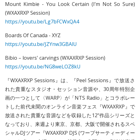
Mount Kimbie - You Look Certain (I’m Not So Sure)
(WXAXRXP Session)
https://youtu.be/Lg7bFCWxQA4
Boards Of Canada - XYZ
https://youtu.be/JZYnw3GBAlU
Bibio – lovers' carvings (WXAXRXP Session)
https://youtu.be/NG8weLOZ8kU
『WXAXRXP Sessions』は、『Peel Sessions』で放送さ
れた貴重なスタジオ・セッション音源や、30周年特別企
画の一つとして〈WARP〉が「NTS Radio」とコラボレー
トした前代未聞のオンライン音楽フェス『WXAXRXP』で
放送された貴重な音源などを収録した12"作品シリーズと
なっており、来週より東京、京都、大阪で開催されるスペ
シャルDJツアー『WXAXRXP DJS (ワープサーティーディー