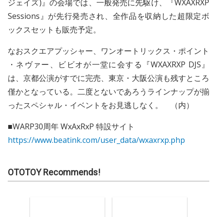
ジェイズ)』の会場では、一般発売に先駆け、『WXAXRXP
Sessions』が先行発売され、全作品を収納した超限定ボ
ックスセットも販売予定。
なおスクエアプッシャー、ワンオートリックス・ポイント
・ネヴァー、ビビオが一堂に会する『WXAXRXP DJS』
は、京都公演がすでに完売、東京・大阪公演も残すところ
僅かとなっている。二度とないであろうラインナップが揃
ったスペシャル・イベントをお見逃しなく。 （内）
■WARP30周年 WxAxRxP 特設サイト
https://www.beatink.com/user_data/wxaxrxp.php
OTOTOY Recommends!