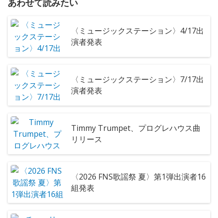
あわせて読みたい
〈ミュージックステーション〉4/17出
演者発表
〈ミュージックステーション〉7/17出
演者発表
Timmy Trumpet、プログレハウス曲
リリース
〈2026 FNS歌謡祭 夏〉第1弾出演者16
組発表