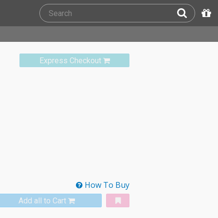
Express Checkout
How To Buy
Add all to Cart