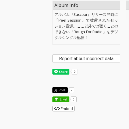
Album Info
アルバム『Succour』リリース当時に
『Peel Session』で披露されたセッ
ション音源。ここ以外では聴くことの
できない「Rough For Radio」をデジ
タルシングル配信！
Report about incorrect data
Post
-
Like!
0
Embed