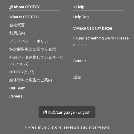
About OTOTOY
Help
What is OTOTOY?
Help Top
会社概要
Make OTOTOY better
利用規約
Found something weird? Please
プライバシー・ポリシー
mail us
特定商取引法に基づく表示
外部データ連携しているサービ
Contact
スについて
OTOTOYアプリ
退会
媒体資料と広告のご案内
Our Team
Careers
言語/Language - English
Hi-res music store, reviews and interviews