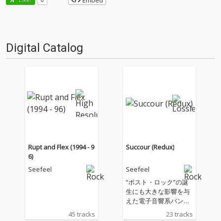
Embed
Digital Catalog
Rupt and Flex (1994 - 9
Succour (Redux)
6)
Seefeel
Seefeel
“ポスト・ロック”の誕
生にも大きな影響を与
えた電子音響系バンド
のパイオニア、シー フ
45 tracks
23 tracks
ィールが、90年代半ば