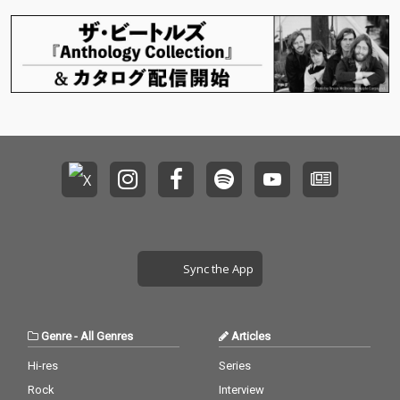
『St / Fr / Sp』の３タ
『St / Fr / Sp』の３タ
イトルを同時リリー
イトルを同時リリー
ス！
ス！
Sync the App
Genre
-
All Genres
Articles
Hi-res
Series
Rock
Interview