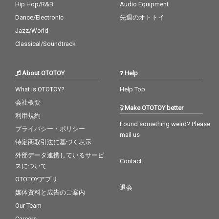
Hip Hop/R&B
Audio Equipment
Dance/Electronic
先週のオトトイ
Jazz/World
Classical/Soundtrack
About OTOTOY
Help
What is OTOTOY?
Help Top
会社概要
Make OTOTOY better
利用規約
Found something weird? Please
プライバシー・ポリシー
mail us
特定商取引法に基づく表示
外部データ連携しているサービ
Contact
スについて
OTOTOYアプリ
退会
媒体資料と広告のご案内
Our Team
Careers