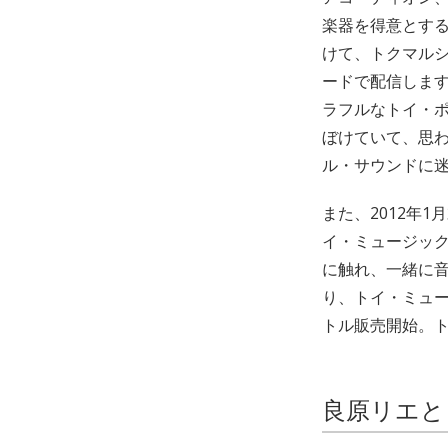
楽器を得意とす
けて、トクマルシュ
ードで配信します
ラフルなトイ・
ぼけていて、思
ル・サウンドに
また、2012年
イ・ミュージッ
に触れ、一緒に音
り、トイ・ミュージ
トル販売開始。
良原リエと