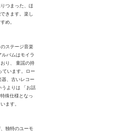
ぷりつまった、ほ
能できます。楽し
すすめ。
」のステージ音楽
アルバムはモイラ
おり、 童謡の持
っています。ロー
楽器、古いレコー
うよりは 「お話
は特殊仕様となっ
ています。
び、独特のユーモ