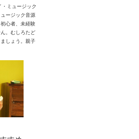
イ・ミュージック
ミュージック音源
器初心者、未経験
せん。むしろたど
りましょう。親子