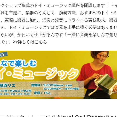
クショップ形式のトイ・ミュージック講座を開講します！ ト
楽器を主題に、楽器のうんちく、演奏方法、おすすめのトイ・
に、実際に楽器に触れ、演奏と録音にトライする実践形式。楽
せん。トイ・ミュージックでは楽器を上手に弾く必要はありま
くらいが、かわいく仕上がるんです！一緒に音楽を楽しんで創
迎です。
>>詳しくはこちら