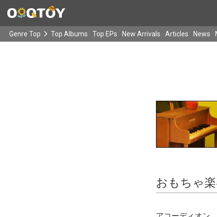
Genre Top
Top Albums
Top EPs
New Arrivals
Articles
News
おもちゃ楽
アコーディオン