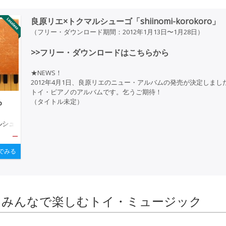
良原リエ×トクマルシューゴ「shiinomi-korokoro」
（フリー・ダウンロード期間：2012年1月13日〜1月28日）
>>フリー・ダウンロードはこちらから
★NEWS！
2012年4月1日、良原リエのニュー・アルバムの発売が決定しまし
トイ・ピアノのアルバムです。乞うご期待！
（タイトル未定）
o
ルシュ
—
でみる
 みんなで楽しむトイ・ミュージック