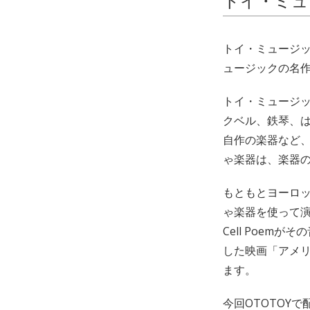
トイ・ミュー
トイ・ミュージック
ュージックの名
トイ・ミュージ
クベル、鉄琴、
自作の楽器など
ゃ楽器は、楽器
もともとヨーロ
ゃ楽器を使って演
Cell Poe
した映画「アメ
ます。
今回OTOTOY