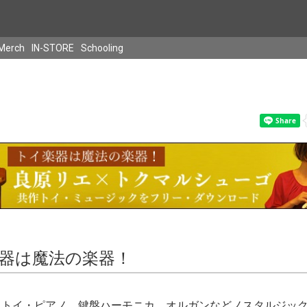
Merch
IN-STORE
Schooling
器は魔法の楽器！
、トイ・ピアノ、鍵盤ハーモニカ、オルガンなどノスタルジッ