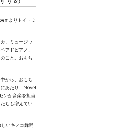
おすすめ
Poemよりトイ・ミ
ニカ、ミュージッ
リペアドピアノ、
楽のこと。おもち
。
の中から、おもち
あたり、Novel
ルセンが音楽を担当
トたちも増えてい
珍しいキノコ舞踊