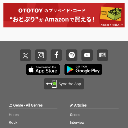
り、レコーディングに
り、レコーディングに
はLOSTAGEがバンドと
はLOSTAGEがバンドと
して参加している。
して参加している。
Sync the App
Genre
-
All Genres
Articles
Hi-res
Series
Rock
Interview