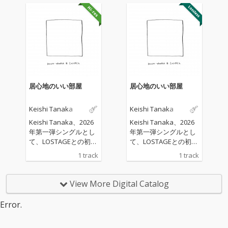
居心地のいい部屋
居心地のいい部屋
Keishi Tanaka
Keishi Tanaka
Keishi Tanaka、2026
Keishi Tanaka、2026
年第一弾シングルとし
年第一弾シングルとし
て、LOSTAGEとの初の
て、LOSTAGEとの初の
コラボレーション楽曲
コラボレーション楽曲
1 track
1 track
「居心地のいい部屋」
「居心地のいい部屋」
をリリース。 本楽曲
をリリース。 本楽曲
は、作詞・作曲を五味
は、作詞・作曲を五味
View More Digital Catalog
岳久（LOSTAGE）が担
岳久（LOSTAGE）が担
当。編曲はLOSTAGEと
当。編曲はLOSTAGEと
Error.
Keishi Tanakaによる
Keishi Tanakaによる
共同制作となってお
共同制作となってお