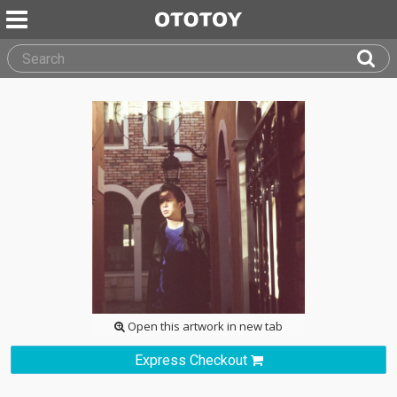
Open this artwork in new tab
Express Checkout