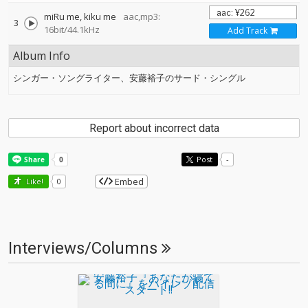
miRu me, kiku me
aac,mp3:
3
16bit/44.1kHz
Add Track
Album Info
シンガー・ソングライター、安藤裕子のサード・シングル
Report about incorrect data
Post
-
Embed
Like!
0
Interviews/Columns