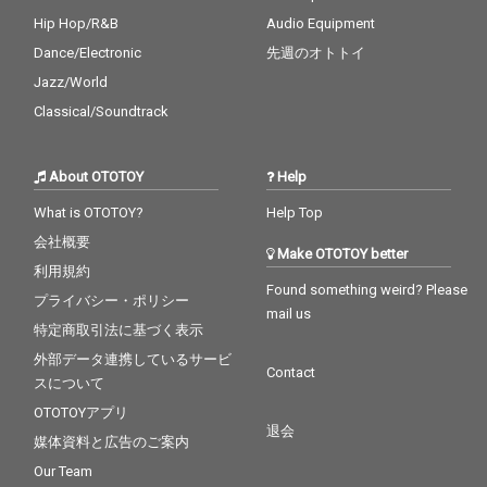
Hip Hop/R&B
Audio Equipment
Dance/Electronic
先週のオトトイ
Jazz/World
Classical/Soundtrack
About OTOTOY
Help
What is OTOTOY?
Help Top
会社概要
Make OTOTOY better
利用規約
Found something weird? Please
プライバシー・ポリシー
mail us
特定商取引法に基づく表示
外部データ連携しているサービ
Contact
スについて
OTOTOYアプリ
退会
媒体資料と広告のご案内
Our Team