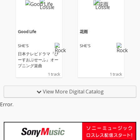
Good Life
花雨
SHE'S
SHE'S
日本テレビドラマ『ぴ
ーすおぶせーふ』オー
プニング楽曲
1 track
1 track
View More Digital Catalog
Error.