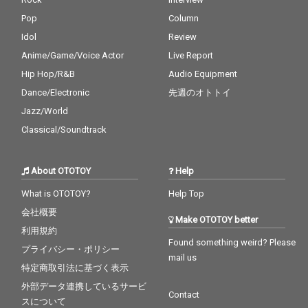
Pop
Column
Idol
Review
Anime/Game/Voice Actor
Live Report
Hip Hop/R&B
Audio Equipment
Dance/Electronic
先週のオトトイ
Jazz/World
Classical/Soundtrack
About OTOTOY
Help
What is OTOTOY?
Help Top
会社概要
Make OTOTOY better
利用規約
Found something weird? Please
プライバシー・ポリシー
mail us
特定商取引法に基づく表示
外部データ連携しているサービ
Contact
スについて