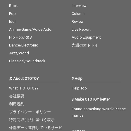
Rock
Interview
Pop
Column
Idol
Review
Anime/Game/Voice Actor
Live Report
Hip Hop/R&B
Audio Equipment
Dance/Electronic
先週のオトトイ
Jazz/World
Classical/Soundtrack
About OTOTOY
Help
What is OTOTOY?
Help Top
会社概要
Make OTOTOY better
利用規約
Found something weird? Please
プライバシー・ポリシー
mail us
特定商取引法に基づく表示
外部データ連携しているサービ