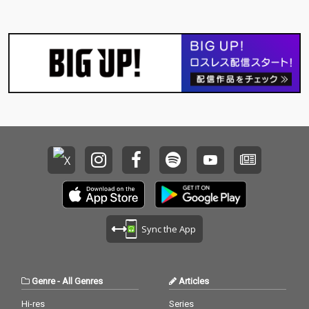
い曲です。 安藤裕子
安藤裕子
Sync the App
Genre
-
All Genres
Articles
Hi-res
Series