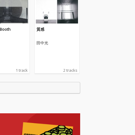
Booth
質感
田中光
1 track
2 tracks