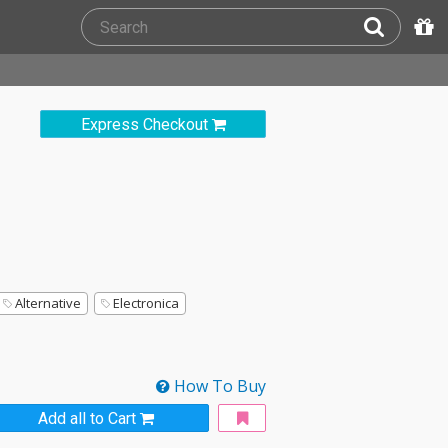
Express Checkout
Alternative
Electronica
How To Buy
Add all to Cart