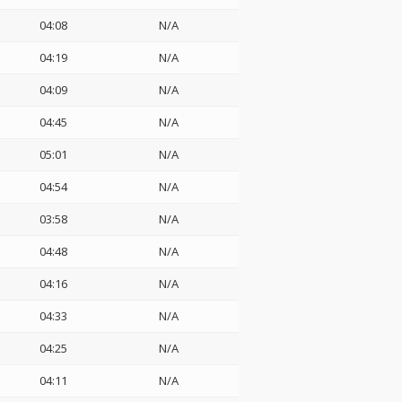
04:08
N/A
04:19
N/A
04:09
N/A
04:45
N/A
05:01
N/A
04:54
N/A
03:58
N/A
04:48
N/A
04:16
N/A
04:33
N/A
04:25
N/A
04:11
N/A