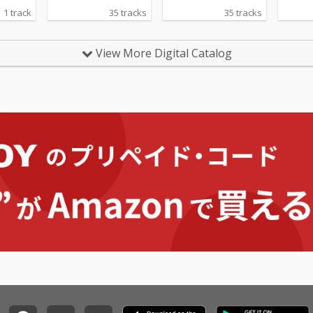
1 track
35 tracks
35 tracks
View More Digital Catalog