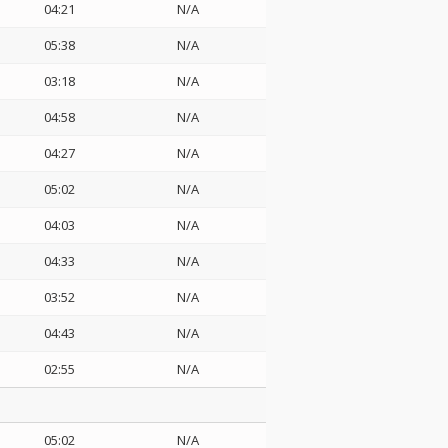
04:21
N/A
05:38
N/A
03:18
N/A
04:58
N/A
04:27
N/A
05:02
N/A
04:03
N/A
04:33
N/A
03:52
N/A
04:43
N/A
02:55
N/A
05:02
N/A