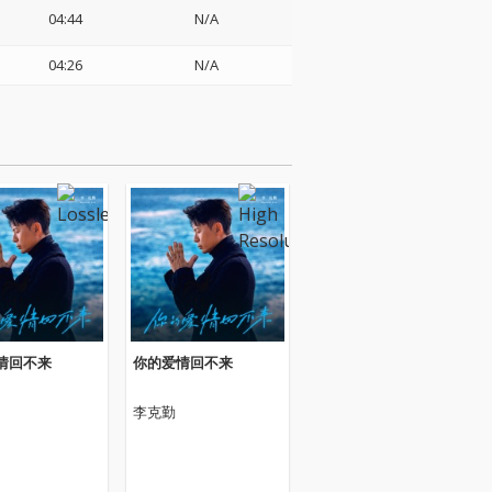
04:44
N/A
04:26
N/A
情回不来
你的爱情回不来
李克勤