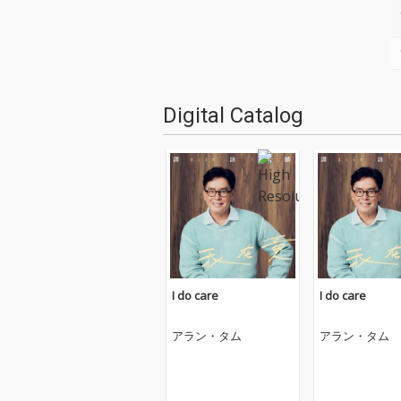
Digital Catalog
I do care
I do care
アラン・タム
アラン・タム