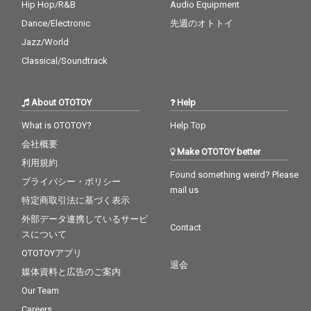
Hip Hop/R&B
Audio Equipment
Dance/Electronic
先週のオトトイ
Jazz/World
Classical/Soundtrack
About OTOTOY
Help
What is OTOTOY?
Help Top
会社概要
Make OTOTOY better
利用規約
Found something weird? Please
プライバシー・ポリシー
mail us
特定商取引法に基づく表示
外部データ連携しているサービ
Contact
スについて
OTOTOYアプリ
退会
媒体資料と広告のご案内
Our Team
Careers