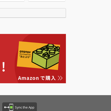
Sync the App