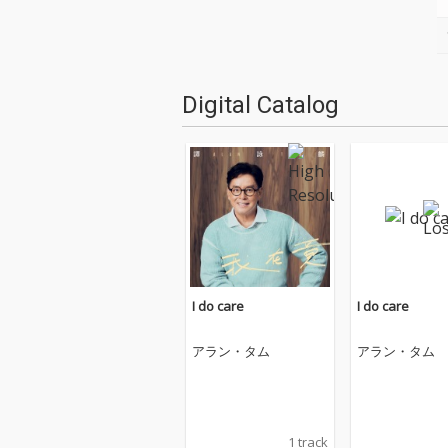
Digital Catalog
I do care
I do care
アラン・タム
アラン・タム
1 track