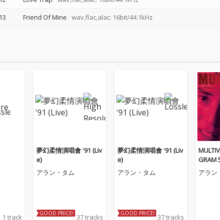
13
Friend Of Mine
wav,flac,alac: 16bit/44.1kHz
夢幻柔情演唱會 '91 (Liv
夢幻柔情演唱會 '91 (Liv
MULTIV
e)
e)
GRAM 
ARY - 
アラン・タム
アラン・タム
アラン
GOOD PRICE!
GOOD PRICE!
1 track
37 tracks
37 tracks