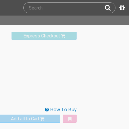
Express Checkout
How To Buy
Add all to Cart