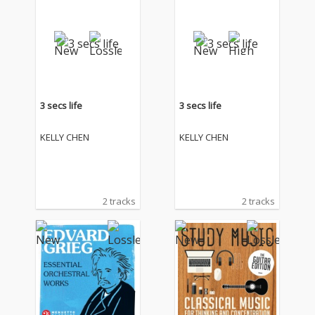
3 secs life
3 secs life
KELLY CHEN
KELLY CHEN
2 tracks
2 tracks