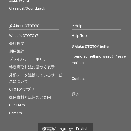
Jazz/World
Classical/Soundtrack
About OTOTOY
Help
What is OTOTOY?
Help Top
会社概要
Make OTOTOY better
利用規約
Found something weird? Please
プライバシー・ポリシー
mail us
特定商取引法に基づく表示
外部データ連携しているサービ
Contact
スについて
OTOTOYアプリ
退会
媒体資料と広告のご案内
Our Team
Careers
言語/Language - English