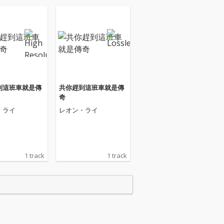
到這班車就是傳
共你趕到這班車就是傳
奇
・ライ
レオン・ライ
1 track
1 track