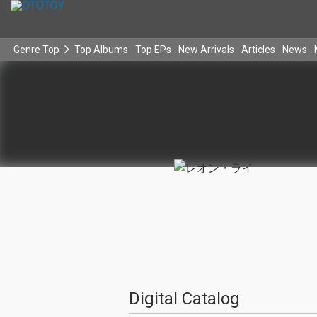
Genre Top
Top Albums
Top EPs
New Arrivals
Articles
News
Digital Catalog