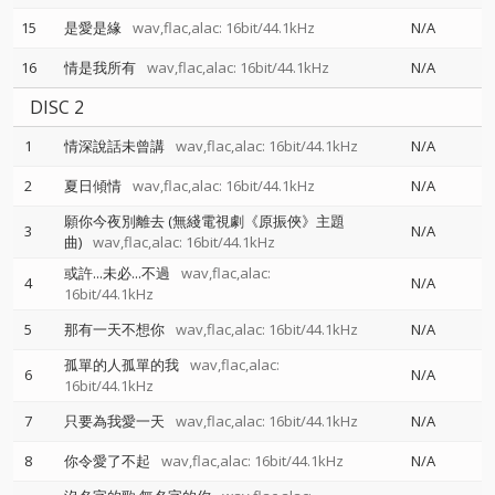
15
是愛是緣
wav,flac,alac: 16bit/44.1kHz
N/A
16
情是我所有
wav,flac,alac: 16bit/44.1kHz
N/A
DISC 2
1
情深說話未曾講
wav,flac,alac: 16bit/44.1kHz
N/A
2
夏日傾情
wav,flac,alac: 16bit/44.1kHz
N/A
願你今夜別離去 (無綫電視劇《原振俠》主題
3
N/A
曲)
wav,flac,alac: 16bit/44.1kHz
或許...未必...不過
wav,flac,alac:
4
N/A
16bit/44.1kHz
5
那有一天不想你
wav,flac,alac: 16bit/44.1kHz
N/A
孤單的人孤單的我
wav,flac,alac:
6
N/A
16bit/44.1kHz
7
只要為我愛一天
wav,flac,alac: 16bit/44.1kHz
N/A
8
你令愛了不起
wav,flac,alac: 16bit/44.1kHz
N/A