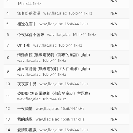
3
N/A
16bit/44.1kHz
4
無名份的浪漫
wav,flac,alac: 16bit/44.1kHz
N/A
5
相逢在雨中
wav,flac,alac: 16bit/44.1kHz
N/A
6
今夜妳會不會來
wav,flac,alac: 16bit/44.1kHz
N/A
7
Oh！夜
wav,flac,alac: 16bit/44.1kHz
N/A
情難自控 (無線電視劇《都市的童話》插曲)
8
N/A
wav,flac,alac: 16bit/44.1kHz
如果這是情 (無綫電視劇《人在邊緣》插曲)
9
N/A
wav,flac,alac: 16bit/44.1kHz
10
夜夜夢中見
wav,flac,alac: 16bit/44.1kHz
N/A
傻癡癡 (無線電視劇《都市的童話》主題曲)
11
N/A
wav,flac,alac: 16bit/44.1kHz
12
一夜傾情
wav,flac,alac: 16bit/44.1kHz
N/A
13
我的感覺
wav,flac,alac: 16bit/44.1kHz
N/A
14
愛情影畫戲
wav,flac,alac: 16bit/44.1kHz
N/A