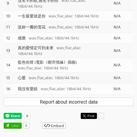
沒名字的歌,無名字的你
wav,flac,alac:
9
N/A
16bit/44.1kHz
10
一生最愛就是你
wav,flac,alac: 16bit/44.1kHz
N/A
11
送妳一瓣的雪花
wav,flac,alac: 16bit/44.1kHz
N/A
12
感應
wav,flac,alac: 16bit/44.1kHz
N/A
真的愛情定可到未來
wav,flac,alac:
13
N/A
16bit/44.1kHz
藍色街燈 (電影《都市情緣》插曲)
14
N/A
wav,flac,alac: 16bit/44.1kHz
15
心愛
wav,flac,alac: 16bit/44.1kHz
N/A
16
我沒有愛錯
wav,flac,alac: 16bit/44.1kHz
N/A
Report about incorrect data
Post
-
Embed
Like!
0