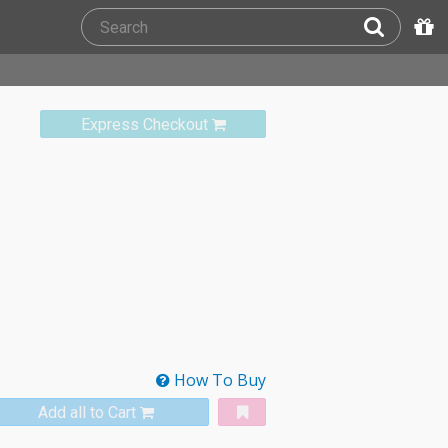
Express Checkout
How To Buy
Add all to Cart