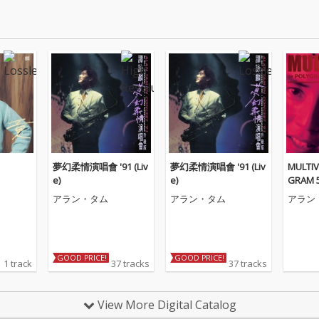
夢幻柔情演唱會 '91 (Liv
夢幻柔情演唱會 '91 (Liv
MULTIV
e)
e)
GRAM 
ARY - 
アラン・タム
アラン・タム
アラン
GOOD PRICE!
GOOD PRICE!
1 track
37 tracks
37 tracks
View More Digital Catalog