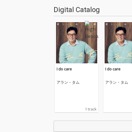
Digital Catalog
I do care
I do care
アラン・タム
アラン・タム
1 track