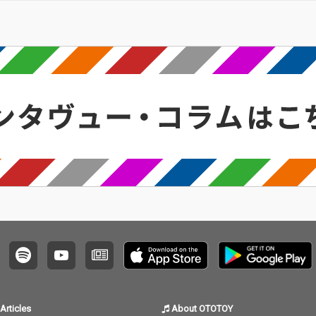
Articles
About OTOTOY