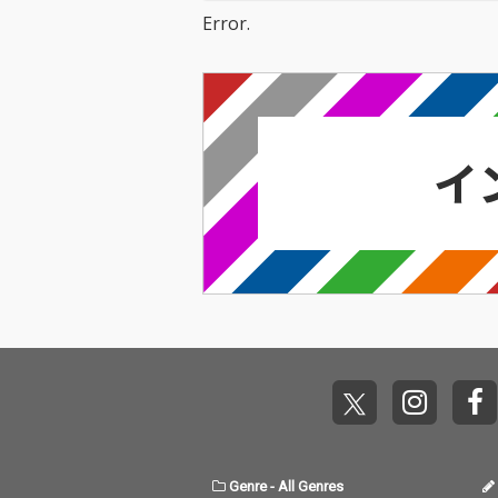
Error.
Genre
-
All Genres