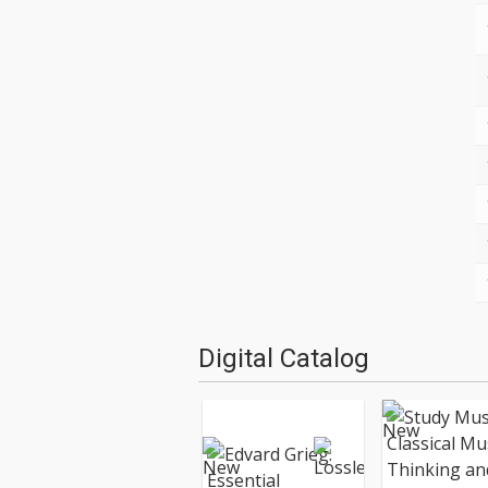
Digital Catalog