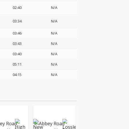
02:40
N/A
03:34
N/A
03:46
N/A
03:43
N/A
03:40
N/A
05:11
N/A
04:15
N/A