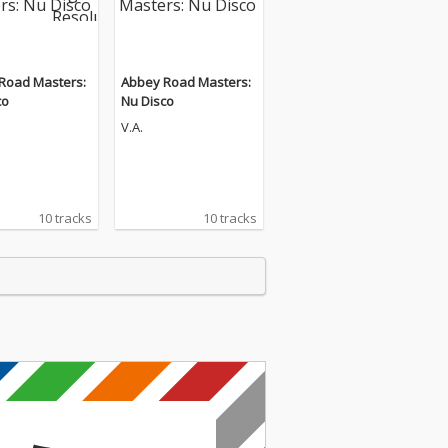
Road Masters:
Abbey Road Masters:
co
Nu Disco
V.A.
10 tracks
10 tracks