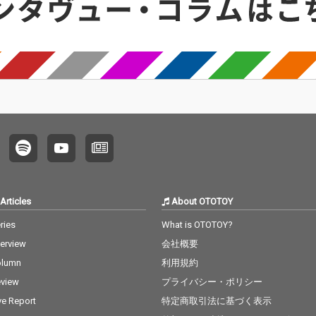
Articles
About OTOTOY
ries
What is OTOTOY?
terview
会社概要
olumn
利用規約
view
プライバシー・ポリシー
ve Report
特定商取引法に基づく表示