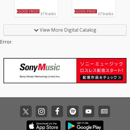
GOOD PRICE!
GOOD PRICE!
37 tracks
37 tracks
View More Digital Catalog
Error.