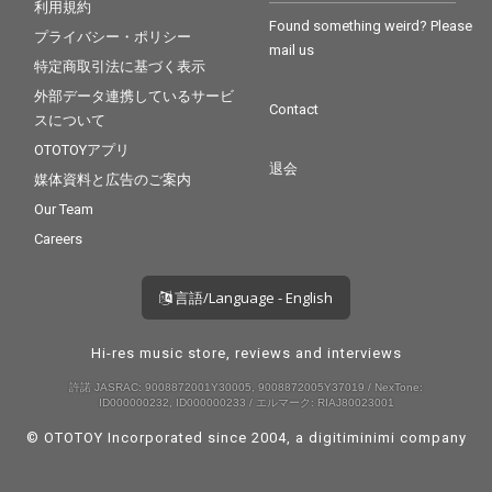
利用規約
Found something weird? Please
プライバシー・ポリシー
mail us
特定商取引法に基づく表示
外部データ連携しているサービ
Contact
スについて
OTOTOYアプリ
退会
媒体資料と広告のご案内
Our Team
Careers
言語/Language - English
Hi-res music store, reviews and interviews
許諾 JASRAC: 9008872001Y30005, 9008872005Y37019 / NexTone:
ID000000232, ID000000233 / エルマーク: RIAJ80023001
© OTOTOY Incorporated since 2004, a
digitiminimi
company