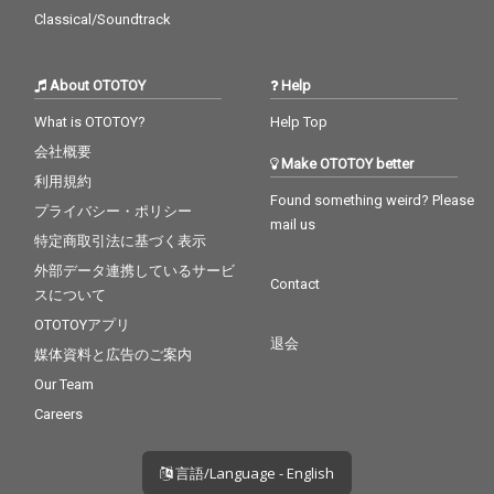
Classical/Soundtrack
About OTOTOY
Help
What is OTOTOY?
Help Top
会社概要
Make OTOTOY better
利用規約
Found something weird? Please
プライバシー・ポリシー
mail us
特定商取引法に基づく表示
外部データ連携しているサービ
Contact
スについて
OTOTOYアプリ
退会
媒体資料と広告のご案内
Our Team
Careers
言語/Language - English