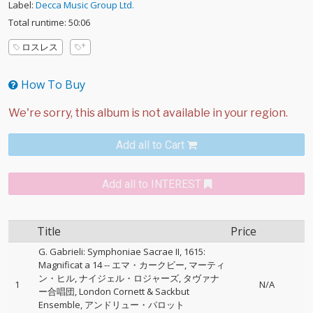
Label:
Decca Music Group Ltd.
Total runtime: 50:06
ロスレス
How To Buy
Add all to Cart
Add all to INTEREST
Title
Price
G. Gabrieli: Symphoniae Sacrae II, 1615:
Magnificat a 14
--
エマ・カークビー
マーティ
ン・ヒル
ナイジェル・ロジャーズ
タヴァナ
1
N/A
ー合唱団
London Cornett & Sackbut
Ensemble
アンドリュー・パロット