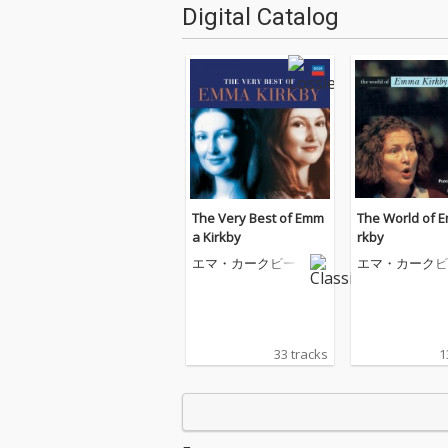
Digital Catalog
The Very Best of Emm
The World of 
a Kirkby
rkby
エマ・カークビー
エマ・カークビ
33 tracks
1