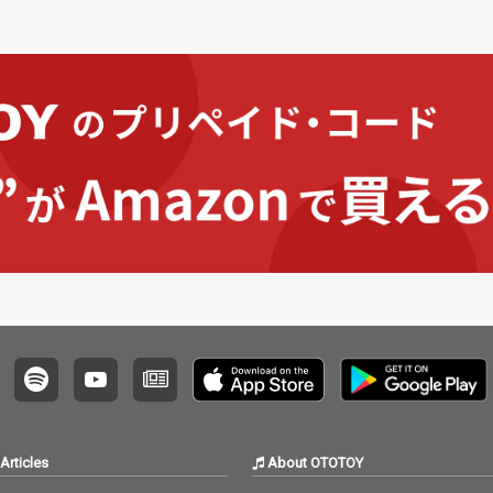
Articles
About OTOTOY