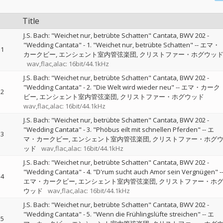
Title
J.S. Bach: "Weichet nur, betrübte Schatten" Cantata, BWV 202 -
"Wedding Cantata" - 1. "Weichet nur, betrübte Schatten"
--
エマ・
1
カークビー
エンシェント室内管弦楽団
クリストファー・ホグウッ
wav,flac,alac: 16bit/44.1kHz
J.S. Bach: "Weichet nur, betrübte Schatten" Cantata, BWV 202 -
"Wedding Cantata" - 2. "Die Welt wird wieder neu"
--
エマ・カーク
2
ビー
エンシェント室内管弦楽団
クリストファー・ホグウッド
wav,flac,alac: 16bit/44.1kHz
J.S. Bach: "Weichet nur, betrübte Schatten" Cantata, BWV 202 -
"Wedding Cantata" - 3. "Phöbus eilt mit schnellen Pferden"
--
エ
3
マ・カークビー
エンシェント室内管弦楽団
クリストファー・ホグ
ッド
wav,flac,alac: 16bit/44.1kHz
J.S. Bach: "Weichet nur, betrübte Schatten" Cantata, BWV 202 -
"Wedding Cantata" - 4. "D'rum sucht auch Amor sein Vergnügen"
-
4
エマ・カークビー
エンシェント室内管弦楽団
クリストファー・ホ
ウッド
wav,flac,alac: 16bit/44.1kHz
J.S. Bach: "Weichet nur, betrübte Schatten" Cantata, BWV 202 -
"Wedding Cantata" - 5. "Wenn die Frühlingslüfte streichen"
--
エ
5