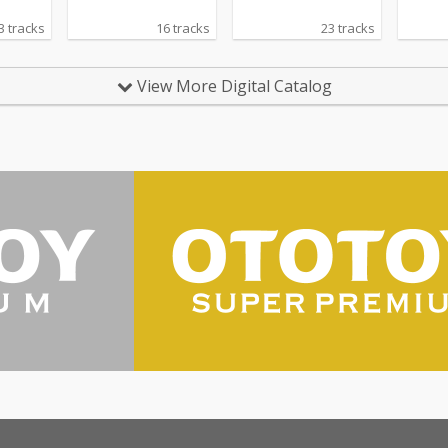
3 tracks
16 tracks
23 tracks
View More Digital Catalog