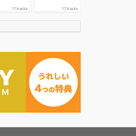
17 tracks
17 tracks