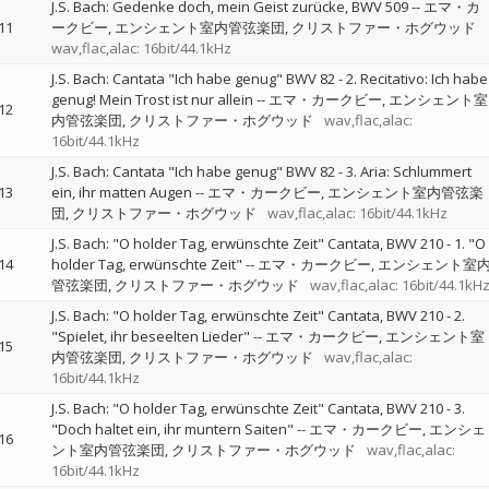
J.S. Bach: Gedenke doch, mein Geist zurücke, BWV 509
--
エマ・カ
11
ークビー
エンシェント室内管弦楽団
クリストファー・ホグウッド
wav,flac,alac: 16bit/44.1kHz
J.S. Bach: Cantata "Ich habe genug" BWV 82 - 2. Recitativo: Ich habe
genug! Mein Trost ist nur allein
--
エマ・カークビー
エンシェント室
12
内管弦楽団
クリストファー・ホグウッド
wav,flac,alac:
16bit/44.1kHz
J.S. Bach: Cantata "Ich habe genug" BWV 82 - 3. Aria: Schlummert
13
ein, ihr matten Augen
--
エマ・カークビー
エンシェント室内管弦楽
団
クリストファー・ホグウッド
wav,flac,alac: 16bit/44.1kHz
J.S. Bach: "O holder Tag, erwünschte Zeit" Cantata, BWV 210 - 1. "O
14
holder Tag, erwünschte Zeit"
--
エマ・カークビー
エンシェント室
管弦楽団
クリストファー・ホグウッド
wav,flac,alac: 16bit/44.1kH
J.S. Bach: "O holder Tag, erwünschte Zeit" Cantata, BWV 210 - 2.
"Spielet, ihr beseelten Lieder"
--
エマ・カークビー
エンシェント室
15
内管弦楽団
クリストファー・ホグウッド
wav,flac,alac:
16bit/44.1kHz
J.S. Bach: "O holder Tag, erwünschte Zeit" Cantata, BWV 210 - 3.
"Doch haltet ein, ihr muntern Saiten"
--
エマ・カークビー
エンシェ
16
ント室内管弦楽団
クリストファー・ホグウッド
wav,flac,alac:
16bit/44.1kHz