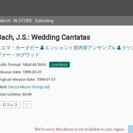
Merch
IN-STORE
Schooling
Bach, J.S.: Wedding Cantatas
エマ・カークビー
エンシェント室内管アンサンブル
クリ
ファー・ホグウッド
udio format: 16bit/44.1kHz
Lossless
elease date: 1999-03-01
riginal release date: 1999-01-01
abel:
Decca Music Group Ltd.
otal runtime: 63:49
ロスレス