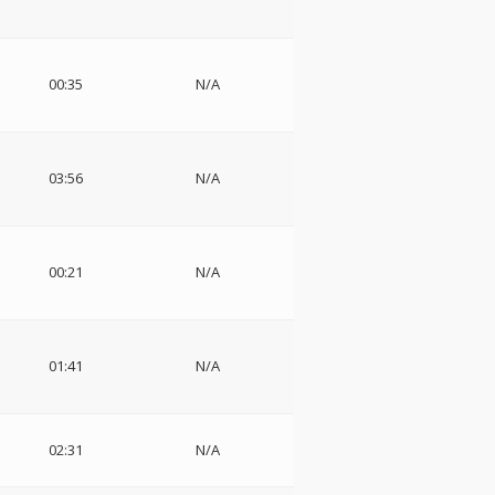
ウ
00:35
N/A
03:56
N/A
00:21
N/A
ウ
01:41
N/A
ウ
02:31
N/A