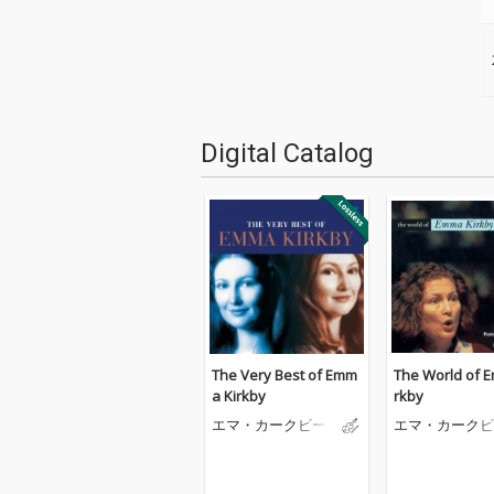
Digital Catalog
The Very Best of Emm
The World of 
a Kirkby
rkby
エマ・カークビー
エマ・カークビ