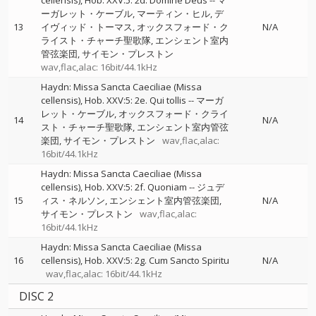
cellensis), Hob. XXV:5: 2d. Domine Deus
--
マ
ーガレット・ケーブル
マーティン・ヒル
デ
13
イヴィッド・トーマス
オックスフォード・ク
N/A
ライスト・チャーチ聖歌隊
エンシェント室内
管弦楽団
サイモン・プレストン
wav,flac,alac: 16bit/44.1kHz
Haydn: Missa Sancta Caeciliae (Missa
cellensis), Hob. XXV:5: 2e. Qui tollis
--
マーガ
レット・ケーブル
オックスフォード・クライ
14
N/A
スト・チャーチ聖歌隊
エンシェント室内管弦
楽団
サイモン・プレストン
wav,flac,alac:
16bit/44.1kHz
Haydn: Missa Sancta Caeciliae (Missa
cellensis), Hob. XXV:5: 2f. Quoniam
--
ジュデ
15
ィス・ネルソン
エンシェント室内管弦楽団
N/A
サイモン・プレストン
wav,flac,alac:
16bit/44.1kHz
Haydn: Missa Sancta Caeciliae (Missa
16
cellensis), Hob. XXV:5: 2g. Cum Sancto Spiritu
N/A
wav,flac,alac: 16bit/44.1kHz
DISC 2