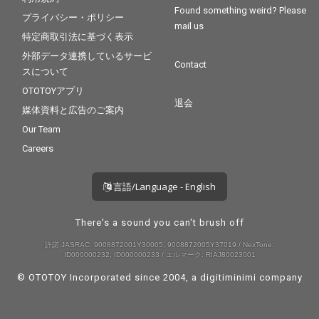
Found something weird? Please
プライバシー・ポリシー
mail us
特定商取引法に基づく表示
外部データ連携しているサービ
Contact
スについて
OTOTOYアプリ
退会
媒体資料と広告のご案内
Our Team
Careers
言語/Language - English
There's a sound you can't brush off
許諾 JASRAC: 9008872001Y30005, 9008872005Y37019 / NexTone:
ID000000232, ID000000233 / エルマーク: RIAJ80023001
© OTOTOY Incorporated since 2004, a
digitiminimi
company