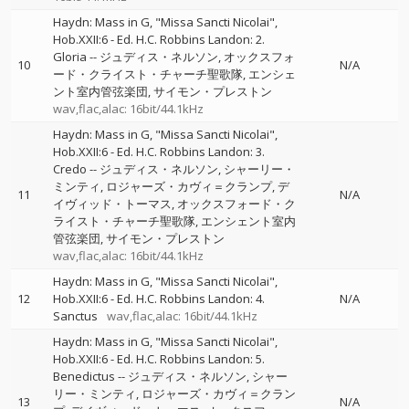
Haydn: Mass in G, "Missa Sancti Nicolai",
Hob.XXII:6 - Ed. H.C. Robbins Landon: 2.
Gloria
--
ジュディス・ネルソン
オックスフォ
10
N/A
ード・クライスト・チャーチ聖歌隊
エンシェ
ント室内管弦楽団
サイモン・プレストン
wav,flac,alac: 16bit/44.1kHz
Haydn: Mass in G, "Missa Sancti Nicolai",
Hob.XXII:6 - Ed. H.C. Robbins Landon: 3.
Credo
--
ジュディス・ネルソン
シャーリー・
ミンティ
ロジャーズ・カヴィ＝クランプ
デ
11
N/A
イヴィッド・トーマス
オックスフォード・ク
ライスト・チャーチ聖歌隊
エンシェント室内
管弦楽団
サイモン・プレストン
wav,flac,alac: 16bit/44.1kHz
Haydn: Mass in G, "Missa Sancti Nicolai",
12
Hob.XXII:6 - Ed. H.C. Robbins Landon: 4.
N/A
Sanctus
wav,flac,alac: 16bit/44.1kHz
Haydn: Mass in G, "Missa Sancti Nicolai",
Hob.XXII:6 - Ed. H.C. Robbins Landon: 5.
Benedictus
--
ジュディス・ネルソン
シャー
リー・ミンティ
ロジャーズ・カヴィ＝クラン
13
N/A