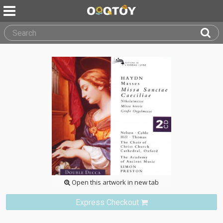
Open this artwork in new tab
Express Checkout