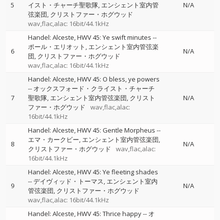
5
イスト・チャーチ聖歌隊
エンシェント室内管
N/A
弦楽団
クリストファー・ホグウッド
wav,flac,alac: 16bit/44.1kHz
Handel: Alceste, HWV 45: Ye swift minutes
--
ポール・エリオット
エンシェント室内管弦楽
6
N/A
団
クリストファー・ホグウッド
wav,flac,alac: 16bit/44.1kHz
Handel: Alceste, HWV 45: O bless, ye powers
--
オックスフォード・クライスト・チャーチ
7
聖歌隊
エンシェント室内管弦楽団
クリスト
N/A
ファー・ホグウッド
wav,flac,alac:
16bit/44.1kHz
Handel: Alceste, HWV 45: Gentle Morpheus
--
エマ・カークビー
エンシェント室内管弦楽団
8
N/A
クリストファー・ホグウッド
wav,flac,alac:
16bit/44.1kHz
Handel: Alceste, HWV 45: Ye fleeting shades
--
デイヴィッド・トーマス
エンシェント室内
9
N/A
管弦楽団
クリストファー・ホグウッド
wav,flac,alac: 16bit/44.1kHz
Handel: Alceste, HWV 45: Thrice happy
--
オ