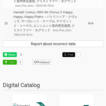
ト室内管弦楽団
クリストファー・ホグウッド
wav,flac,alac: 16bit/44.1kHz
Handel: Comus, HWV 44: Chorus 3: Happy,
Happy, Happy Plains
--
パトリツィア・クヴェ
ッラ
マーガレット・ケーブル
デイヴィッ
25
N/A
ド・トーマス
エンシェント室内管弦楽団
ク
リストファー・ホグウッド
wav,flac,alac:
16bit/44.1kHz
Report about incorrect data
Post
-
Embed
Like!
0
Digital Catalog