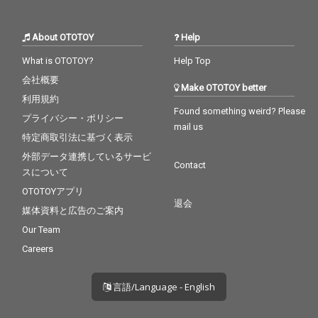
About OTOTOY
Help
What is OTOTOY?
Help Top
会社概要
Make OTOTOY better
利用規約
Found something weird? Please
プライバシー・ポリシー
mail us
特定商取引法に基づく表示
外部データ連携しているサービ
Contact
スについて
OTOTOYアプリ
退会
媒体資料と広告のご案内
Our Team
Careers
言語/Language - English