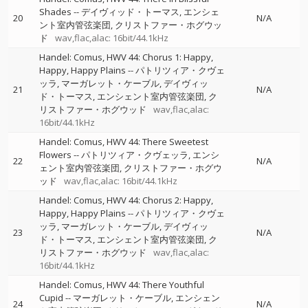
Shades
--
デイヴィッド・トーマス
エンシェ
20
N/A
ント室内管弦楽団
クリストファー・ホグウッ
ド
wav,flac,alac: 16bit/44.1kHz
Handel: Comus, HWV 44: Chorus 1: Happy,
Happy, Happy Plains
--
パトリツィア・クヴェ
ッラ
マーガレット・ケーブル
デイヴィッ
21
N/A
ド・トーマス
エンシェント室内管弦楽団
ク
リストファー・ホグウッド
wav,flac,alac:
16bit/44.1kHz
Handel: Comus, HWV 44: There Sweetest
Flowers
--
パトリツィア・クヴェッラ
エンシ
22
N/A
ェント室内管弦楽団
クリストファー・ホグウ
ッド
wav,flac,alac: 16bit/44.1kHz
Handel: Comus, HWV 44: Chorus 2: Happy,
Happy, Happy Plains
--
パトリツィア・クヴェ
ッラ
マーガレット・ケーブル
デイヴィッ
23
N/A
ド・トーマス
エンシェント室内管弦楽団
ク
リストファー・ホグウッド
wav,flac,alac:
16bit/44.1kHz
Handel: Comus, HWV 44: There Youthful
Cupid
--
マーガレット・ケーブル
エンシェン
24
N/A