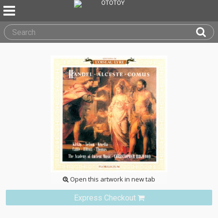
Open this artwork in new tab
Express Checkout