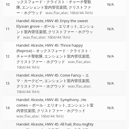
ックスフォード・クライスト・チャーチ聖歌
10
N/A
隊
エンシェント室内管弦楽団
クリストファ
ー・ホグウッド
wav,flac,alac: 16bit/44.1kHz
Handel: Alceste, HWV 45: Enjoy the sweet
Elysian grove
--
ポール・エリオット
エンシェ
11
N/A
ント室内管弦楽団
クリストファー・ホグウッ
ド
wav,flac,alac: 16bit/44.1kHz
Handel: Alceste, HWV 45: Thrice happy
(Reprise)
--
オックスフォード・クライスト・
12
チャーチ聖歌隊
エンシェント室内管弦楽団
N/A
クリストファー・ホグウッド
wav,flac,alac:
16bit/44.1kHz
Handel: Alceste, HWV 45: Come Fancy
--
エ
マ・カークビー
エンシェント室内管弦楽団
13
N/A
クリストファー・ホグウッド
wav,flac,alac:
16bit/44.1kHz
Handel: Alceste, HWV 45: Symphony...He
comes
--
ポール・エリオット
エンシェント室
14
N/A
内管弦楽団
クリストファー・ホグウッド
wav,flac,alac: 16bit/44.1kHz
Handel: Alceste, HWV 45: All hail, thou mighty