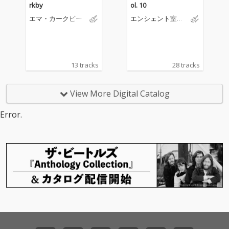
rkby
ol. 10
エマ・カークビー
エンシェント室内
管弦楽団
13 tracks
28 tracks
View More Digital Catalog
Error.