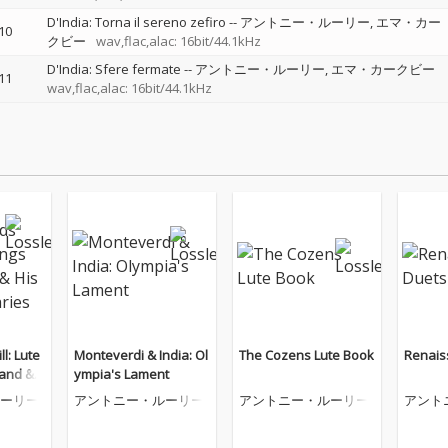
D'India: Torna il sereno zefiro
--
アントニー・ルーリー
エマ・カー
10
クビー
wav,flac,alac: 16bit/44.1kHz
D'India: Sfere fermate
--
アントニー・ルーリー
エマ・カークビー
11
wav,flac,alac: 16bit/44.1kHz
ll: Lute
Monteverdi & India: Ol
The Cozens Lute Book
Renais
and &
ympia's Lament
aries
ーリー
アントニー・ルーリー
アントニー・ルーリー
アント