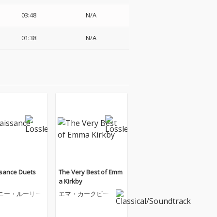
03:48
N/A
01:38
N/A
sance Duets
The Very Best of Emm
a Kirkby
ニー・ルーリー
エマ・カークビー