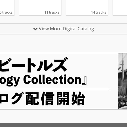
6 tracks
11 tracks
14 tracks
View More Digital Catalog