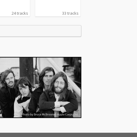
24 tracks
33 tracks