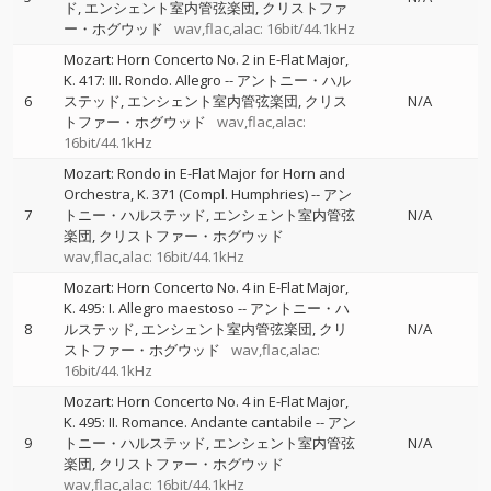
ド
エンシェント室内管弦楽団
クリストファ
ー・ホグウッド
wav,flac,alac: 16bit/44.1kHz
Mozart: Horn Concerto No. 2 in E-Flat Major,
K. 417: III. Rondo. Allegro
--
アントニー・ハル
6
ステッド
エンシェント室内管弦楽団
クリス
N/A
トファー・ホグウッド
wav,flac,alac:
16bit/44.1kHz
Mozart: Rondo in E-Flat Major for Horn and
Orchestra, K. 371 (Compl. Humphries)
--
アン
7
トニー・ハルステッド
エンシェント室内管弦
N/A
楽団
クリストファー・ホグウッド
wav,flac,alac: 16bit/44.1kHz
Mozart: Horn Concerto No. 4 in E-Flat Major,
K. 495: I. Allegro maestoso
--
アントニー・ハ
8
ルステッド
エンシェント室内管弦楽団
クリ
N/A
ストファー・ホグウッド
wav,flac,alac:
16bit/44.1kHz
Mozart: Horn Concerto No. 4 in E-Flat Major,
K. 495: II. Romance. Andante cantabile
--
アン
9
トニー・ハルステッド
エンシェント室内管弦
N/A
楽団
クリストファー・ホグウッド
wav,flac,alac: 16bit/44.1kHz