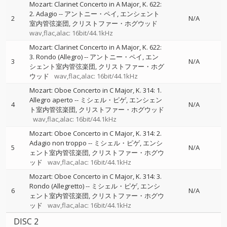
Mozart: Clarinet Concerto in A Major, K. 622:
2. Adagio
--
アントニー・ペイ
エンシェント
2
N/A
室内管弦楽団
クリストファー・ホグウッド
wav,flac,alac: 16bit/44.1kHz
Mozart: Clarinet Concerto in A Major, K. 622:
3. Rondo (Allegro)
--
アントニー・ペイ
エン
3
N/A
シェント室内管弦楽団
クリストファー・ホグ
ウッド
wav,flac,alac: 16bit/44.1kHz
Mozart: Oboe Concerto in C Major, K. 314: 1.
Allegro aperto
--
ミシェル・ピゲ
エンシェン
4
N/A
ト室内管弦楽団
クリストファー・ホグウッド
wav,flac,alac: 16bit/44.1kHz
Mozart: Oboe Concerto in C Major, K. 314: 2.
Adagio non troppo
--
ミシェル・ピゲ
エンシ
5
N/A
ェント室内管弦楽団
クリストファー・ホグウ
ッド
wav,flac,alac: 16bit/44.1kHz
Mozart: Oboe Concerto in C Major, K. 314: 3.
Rondo (Allegretto)
--
ミシェル・ピゲ
エンシ
6
N/A
ェント室内管弦楽団
クリストファー・ホグウ
ッド
wav,flac,alac: 16bit/44.1kHz
DISC 2