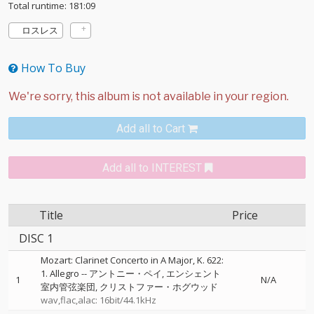
Total runtime: 181:09
ロスレス
How To Buy
Add all to Cart
Add all to INTEREST
Title
Price
DISC 1
Mozart: Clarinet Concerto in A Major, K. 622:
1. Allegro
--
アントニー・ペイ
エンシェント
1
N/A
室内管弦楽団
クリストファー・ホグウッド
wav,flac,alac: 16bit/44.1kHz