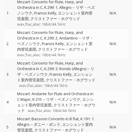
Mozart: Concerto for Flute, Harp, and
Orchestra in C, K.299: 1. Allegro
--
リザ・ベズ
1
ノシウク
Francis Kelly
エンシェント室内管
N/A
弦楽団
クリストファー・ホグウッド
wav,flac,alac: 16bit/44.1kHz
Mozart: Concerto for Flute, Harp, and
Orchestra in C, K.299: 2. Andantino
--
リザ・
2
ベズノシウク
Francis Kelly
エンシェント室
N/A
内管弦楽団
クリストファー・ホグウッド
wav,flac,alac: 16bit/44.1kHz
Mozart: Concerto for Flute, Harp, and
Orchestra in C, K.299: 3. Rondo (Allegro)
--
リ
3
ザ・ベズノシウク
Francis Kelly
エンシェン
N/A
ト室内管弦楽団
クリストファー・ホグウッド
wav,flac,alac: 16bit/44.1kHz
Mozart: Andante for Flute and Orchestra in
C Major, K.315
--
リザ・ベズノシウク
エンシ
4
N/A
ェント室内管弦楽団
クリストファー・ホグウ
ッド
wav,flac,alac: 16bit/44.1kHz
Mozart: Bassoon Concerto in B flat, K.191: 1.
Allegro
--
ダニー・ボンド
エンシェント室内
5
N/A
管弦楽団
クリストファー・ホグウッド