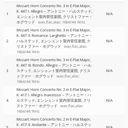
Mozart: Horn Concerto No. 3 in E-Flat Major,
K. 447: I. Allegro
--
アントニー・ハルステッド
1
N/A
エンシェント室内管弦楽団
クリストファー・
ホグウッド
wav,flac,alac: 16bit/44.1kHz
Mozart: Horn Concerto No. 3 in E-Flat Major,
K. 447: II. Romance. Larghetto
--
アントニー・
2
ハルステッド
エンシェント室内管弦楽団
ク
N/A
リストファー・ホグウッド
wav,flac,alac:
16bit/44.1kHz
Mozart: Horn Concerto No. 3 in E-Flat Major,
K. 447: III. Rondo. Allegro
--
アントニー・ハル
3
ステッド
エンシェント室内管弦楽団
クリス
N/A
トファー・ホグウッド
wav,flac,alac:
16bit/44.1kHz
Mozart: Horn Concerto No. 2 in E-Flat Major,
K. 417: I. Allegro maestoso
--
アントニー・ハ
4
ルステッド
エンシェント室内管弦楽団
クリ
N/A
ストファー・ホグウッド
wav,flac,alac:
16bit/44.1kHz
Mozart: Horn Concerto No. 2 in E-Flat Major,
K. 417: II. Andante
--
アントニー・ハルステッ
5
N/A