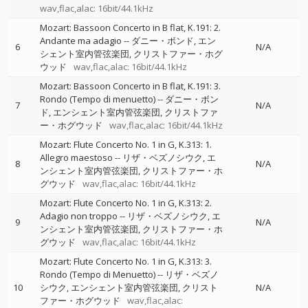
wav,flac,alac: 16bit/44.1kHz
Mozart: Bassoon Concerto in B flat, K.191: 2.
Andante ma adagio
--
ダニー・ボンド
エン
6
N/A
シェント室内管弦楽団
クリストファー・ホグ
ウッド
wav,flac,alac: 16bit/44.1kHz
Mozart: Bassoon Concerto in B flat, K.191: 3.
Rondo (Tempo di menuetto)
--
ダニー・ボン
7
N/A
ド
エンシェント室内管弦楽団
クリストファ
ー・ホグウッド
wav,flac,alac: 16bit/44.1kHz
Mozart: Flute Concerto No. 1 in G, K.313: 1.
Allegro maestoso
--
リザ・ベズノシウク
エ
8
N/A
ンシェント室内管弦楽団
クリストファー・ホ
グウッド
wav,flac,alac: 16bit/44.1kHz
Mozart: Flute Concerto No. 1 in G, K.313: 2.
Adagio non troppo
--
リザ・ベズノシウク
エ
9
N/A
ンシェント室内管弦楽団
クリストファー・ホ
グウッド
wav,flac,alac: 16bit/44.1kHz
Mozart: Flute Concerto No. 1 in G, K.313: 3.
Rondo (Tempo di Menuetto)
--
リザ・ベズノ
10
シウク
エンシェント室内管弦楽団
クリスト
N/A
ファー・ホグウッド
wav,flac,alac: