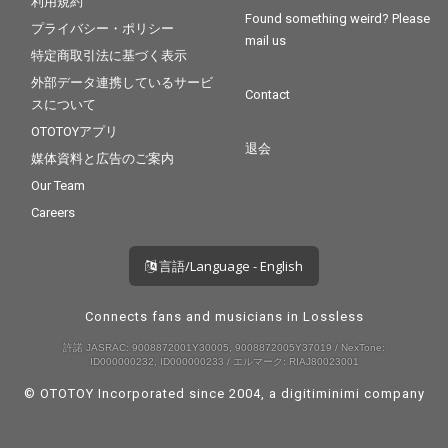
利用規約
Found something weird? Please
プライバシー・ポリシー
mail us
特定商取引法に基づく表示
外部データ連携しているサービ
Contact
スについて
OTOTOYアプリ
退会
媒体資料と広告のご案内
Our Team
Careers
言語/Language - English
Connects fans and musicians in Lossless
許諾 JASRAC: 9008872001Y30005, 9008872005Y37019 / NexTone:
ID000000232, ID000000233 / エルマーク: RIAJ80023001
© OTOTOY Incorporated since 2004, a
digitiminimi
company