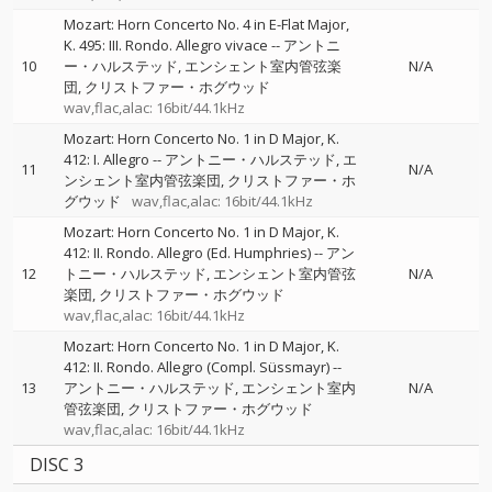
Mozart: Horn Concerto No. 4 in E-Flat Major,
K. 495: III. Rondo. Allegro vivace
--
アントニ
10
ー・ハルステッド
エンシェント室内管弦楽
N/A
団
クリストファー・ホグウッド
wav,flac,alac: 16bit/44.1kHz
Mozart: Horn Concerto No. 1 in D Major, K.
412: I. Allegro
--
アントニー・ハルステッド
エ
11
N/A
ンシェント室内管弦楽団
クリストファー・ホ
グウッド
wav,flac,alac: 16bit/44.1kHz
Mozart: Horn Concerto No. 1 in D Major, K.
412: II. Rondo. Allegro (Ed. Humphries)
--
アン
12
トニー・ハルステッド
エンシェント室内管弦
N/A
楽団
クリストファー・ホグウッド
wav,flac,alac: 16bit/44.1kHz
Mozart: Horn Concerto No. 1 in D Major, K.
412: II. Rondo. Allegro (Compl. Süssmayr)
--
13
アントニー・ハルステッド
エンシェント室内
N/A
管弦楽団
クリストファー・ホグウッド
wav,flac,alac: 16bit/44.1kHz
DISC 3