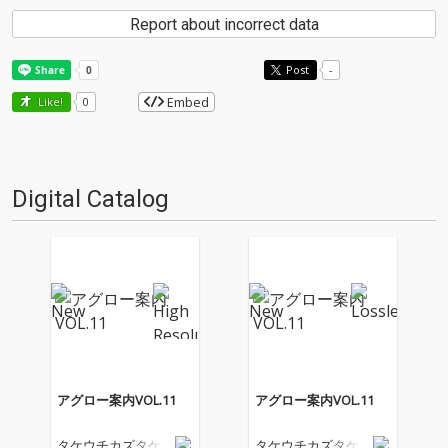
Report about incorrect data
Post
-
Embed
Like!
0
Digital Catalog
アグロー案内VOL.11
アグロー案内VOL.11
タケウチカズタケ
タケウチカズタケ