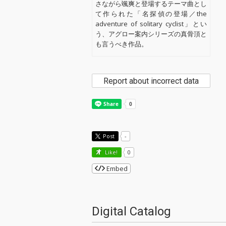
さながら颯爽と登場するテーマ曲とし
て作られた「名探偵の登場／the
adventure of solitary cyclist」とい
う、アグロー案内シリーズの真骨頂と
も言うべき作品。
Report about incorrect data
Post
-
Like!
0
Embed
Digital Catalog