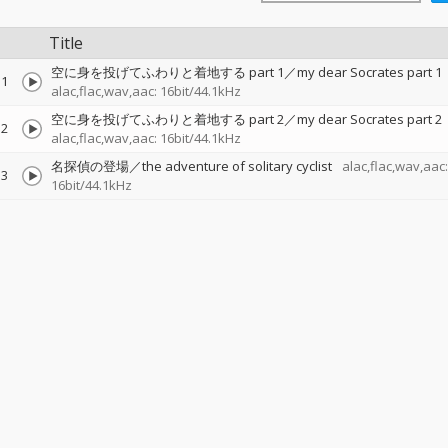
Title
空に身を投げてふわりと着地する part 1／my dear Socrates part 1
1
alac,flac,wav,aac: 16bit/44.1kHz
空に身を投げてふわりと着地する part 2／my dear Socrates part 2
2
alac,flac,wav,aac: 16bit/44.1kHz
名探偵の登場／the adventure of solitary cyclist
alac,flac,wav,aac:
3
16bit/44.1kHz