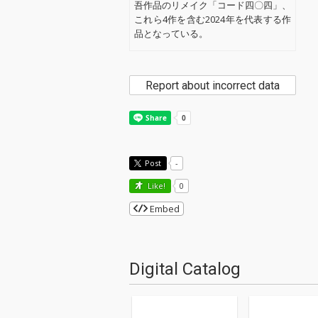
吾作品のリメイク「コード四〇四」、
これら4作を含む2024年を代表する作
品となっている。
Report about incorrect data
Post
-
Like!
0
Embed
Digital Catalog