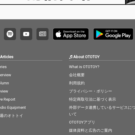
Articles
About OTOTOY
ries
What is OTOTOY?
terview
会社概要
olumn
利用規約
view
プライバシー・ポリシー
ve Report
特定商取引法に基づく表示
dio Equipment
外部データ連携しているサービスに
いて
週のオトトイ
OTOTOYアプリ
媒体資料と広告のご案内