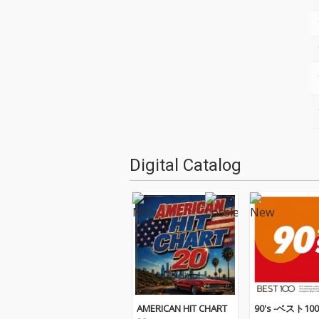
Digital Catalog
AMERICAN HIT CHART
90's -ベスト100