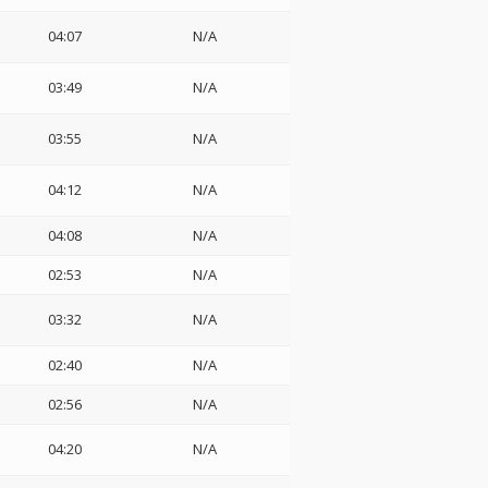
04:07
N/A
03:49
N/A
03:55
N/A
04:12
N/A
04:08
N/A
02:53
N/A
03:32
N/A
02:40
N/A
02:56
N/A
04:20
N/A