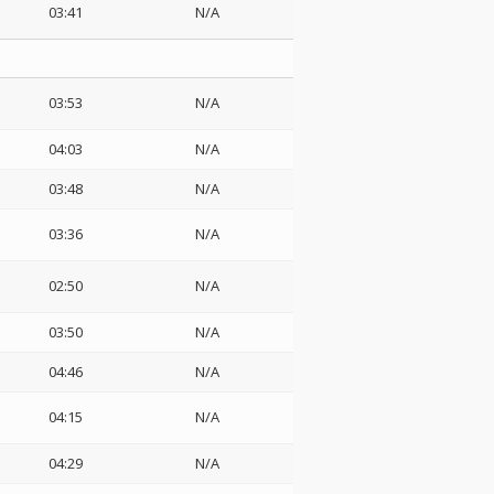
03:41
N/A
03:53
N/A
04:03
N/A
03:48
N/A
03:36
N/A
02:50
N/A
03:50
N/A
04:46
N/A
04:15
N/A
04:29
N/A