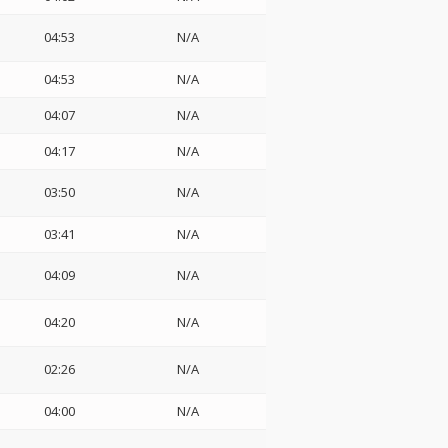
04:53
N/A
04:53
N/A
04:07
N/A
04:17
N/A
03:50
N/A
03:41
N/A
04:09
N/A
04:20
N/A
02:26
N/A
04:00
N/A