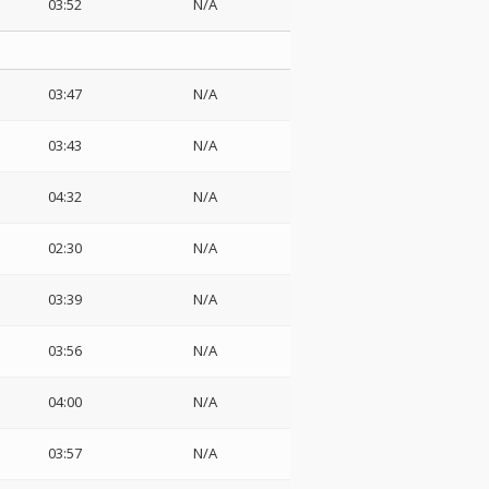
03:52
N/A
03:47
N/A
03:43
N/A
04:32
N/A
02:30
N/A
03:39
N/A
03:56
N/A
04:00
N/A
03:57
N/A