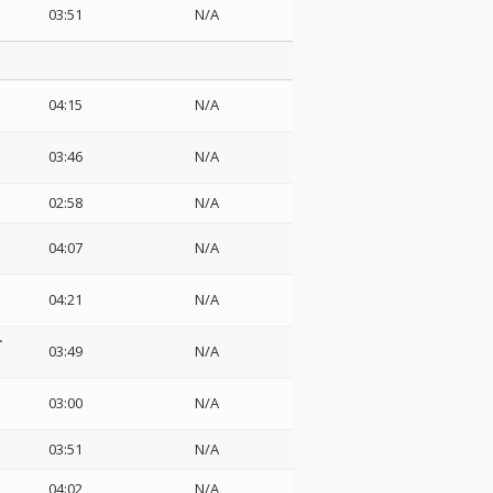
03:51
N/A
04:15
N/A
03:46
N/A
02:58
N/A
04:07
N/A
04:21
N/A
ー
03:49
N/A
03:00
N/A
03:51
N/A
04:02
N/A