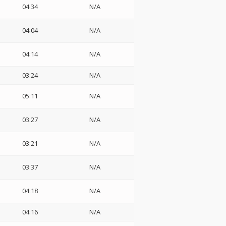
04:34
N/A
04:04
N/A
04:14
N/A
03:24
N/A
05:11
N/A
03:27
N/A
03:21
N/A
03:37
N/A
04:18
N/A
04:16
N/A