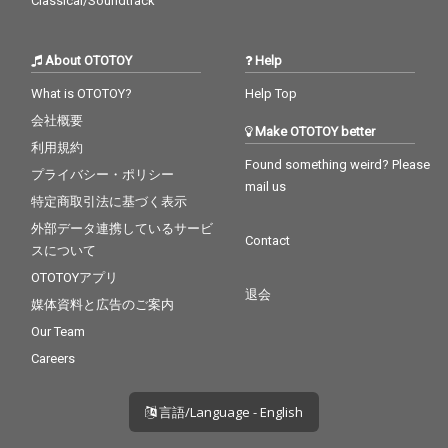
Classical/Soundtrack
About OTOTOY
Help
What is OTOTOY?
Help Top
会社概要
Make OTOTOY better
利用規約
Found something weird? Please
プライバシー・ポリシー
mail us
特定商取引法に基づく表示
外部データ連携しているサービ
Contact
スについて
OTOTOYアプリ
退会
媒体資料と広告のご案内
Our Team
Careers
言語/Language - English