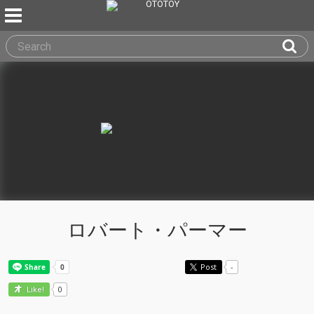
ロバート・パーマー
Post
-
0
Like!