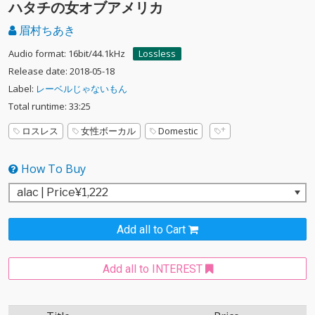
ハタチの女オブアメリカ
眉村ちあき
Audio format: 16bit/44.1kHz
Lossless
Release date: 2018-05-18
Label:
レーベルじゃないもん
Total runtime: 33:25
ロスレス
女性ボーカル
Domestic
How To Buy
Add all to Cart
Add all to INTEREST