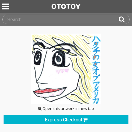
Open this artwork in new tab
Express Checkout