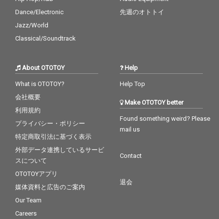
Dance/Electronic
先週のオトトイ
Jazz/World
Classical/Soundtrack
About OTOTOY
Help
What is OTOTOY?
Help Top
会社概要
Make OTOTOY better
利用規約
Found something weird? Please
プライバシー・ポリシー
mail us
特定商取引法に基づく表示
外部データ連携しているサービ
Contact
スについて
OTOTOYアプリ
退会
媒体資料と広告のご案内
Our Team
Careers