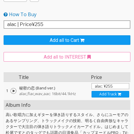
How To Buy
Add all to Cart
Add all to INTEREST
Title
Price
秘密の恋 (Band ver.)
1
alac,flac,wav,aac: 16bit/44.1kHz
Add Track
Album Info
高い歌唱力に加えギターを弾き語りするスタイル、さらにユーモアの
あるサンプリング、トラックメイクの技術、明るく自由奔放なキャラ
クターで大注目の弾き語りトラックメイカーアイドル。はじめまして
松尾ですとのタッグでも話題の日清食品「カップヌードルPRO」TV-