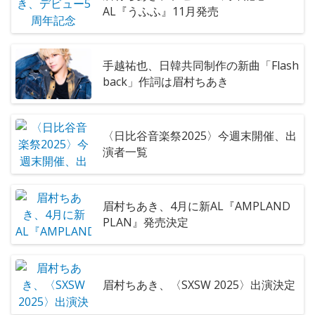
AL『うふふ』11月発売
手越祐也、日韓共同制作の新曲「Flash
back」作詞は眉村ちあき
〈日比谷音楽祭2025〉今週末開催、出
演者一覧
眉村ちあき、4月に新AL『AMPLAND
PLAN』発売決定
眉村ちあき、〈SXSW 2025〉出演決定