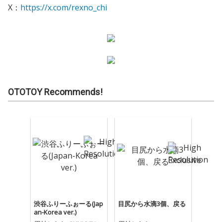
X：
https://x.com/rexno_chi
OTOTOY Recommends!
渋谷ふりーふぉーる(Jap
目尻から水滴3個、戻る
an-Korea ver.)