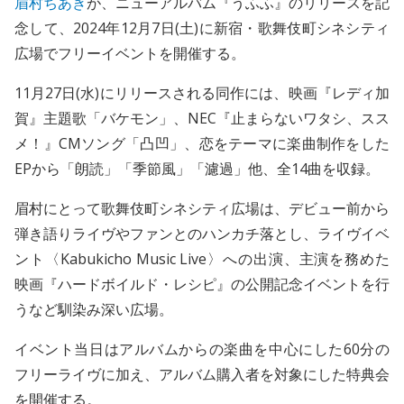
眉村ちあき
が、ニューアルバム『うふふ』のリリースを記
念して、2024年12月7日(土)に新宿・歌舞伎町シネシティ
広場でフリーイベントを開催する。
11月27日(水)にリリースされる同作には、映画『レディ加
賀』主題歌「バケモン」、NEC『⽌まらないワタシ、スス
メ！』CMソング「凸凹」、恋をテーマに楽曲制作をした
EPから「朗読」「季節⾵」「濾過」他、全14曲を収録。
眉村にとって歌舞伎町シネシティ広場は、デビュー前から
弾き語りライヴやファンとのハンカチ落とし、ライヴイベ
ント〈Kabukicho Music Live〉への出演、主演を務めた
映画『ハードボイルド・レシピ』の公開記念イベントを行
うなど馴染み深い広場。
イベント当日はアルバムからの楽曲を中心にした60分の
フリーライヴに加え、アルバム購入者を対象にした特典会
を開催する。