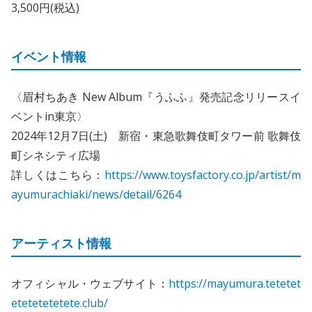
3,500円(税込)
イベント情報
〈眉村ちあき New Album『うふふ』発売記念リリースイ
ベントin東京〉
2024年12月7日(土) 新宿・東急歌舞伎町タワー前 歌舞伎
町シネシティ広場
詳しくはこちら：
https://www.toysfactory.co.jp/artist/m
ayumurachiaki/news/detail/6264
アーティスト情報
オフィシャル・ウェブサイト：
https://mayumura.tetetet
etetetetetete.club/