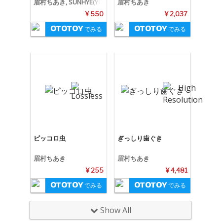
眉村ちあき, SUNHYE(YO
眉村ちあき
UNG POSSE), YEONJUN
¥ 550
¥ 2,037
G(YOUNG POSSE)
でみる
でみる
ピッコロ虫
ぎっしり歯ぐき
眉村ちあき
眉村ちあき
¥ 255
¥ 4,481
でみる
でみる
Show All