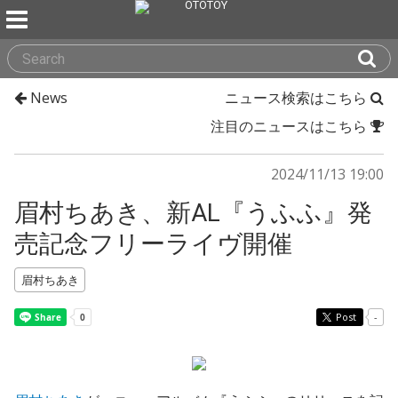
News
ニュース検索はこちら
注目のニュースはこちら
2024/11/13 19:00
眉村ちあき、新AL『うふふ』発
売記念フリーライヴ開催
眉村ちあき
Post
-