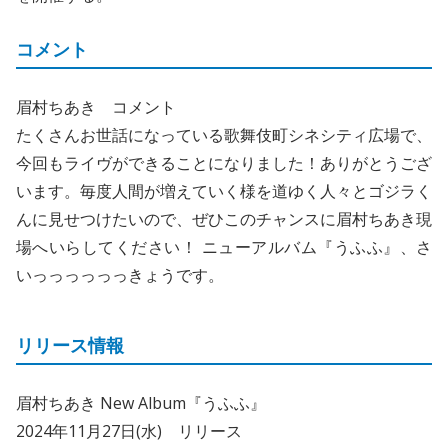
コメント
眉村ちあき コメント
たくさんお世話になっている歌舞伎町シネシティ広場で、
今回もライヴができることになりました！ありがとうござ
います。毎度⼈間が増えていく様を道ゆく⼈々とゴジラく
んに⾒せつけたいので、ぜひこのチャンスに眉村ちあき現
場へいらしてください！ ニューアルバム『うふふ』、さ
いっっっっっっきょうです。
リリース情報
眉村ちあき New Album『うふふ』
2024年11月27日(水) リリース