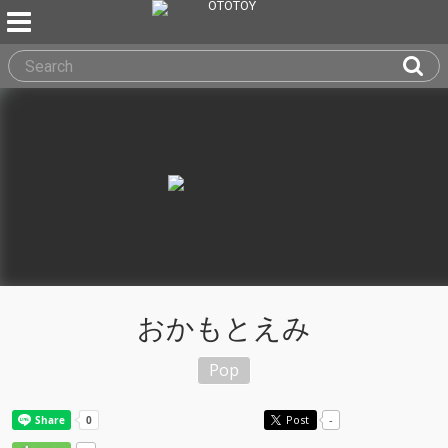
おかもとえみ
Pop
Post
-