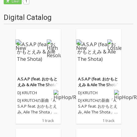
1
Like!
Digital Catalog
A.S.A.P (feat. おかもと
A.S.A.P (feat. おかもと
えみ & Aile The Shota)
えみ & Aile The Shota)
DJ KRUTCH
DJ KRUTCH
DJ KRUTCHの新曲「A.
DJ KRUTCHの新曲「A.
S.A.P feat. おかもとえ
S.A.P feat. おかもとえ
み, Aile The Shota」
み, Aile The Shota」
は、失恋の痛みを抱え
は、失恋の痛みを抱え
1 track
1 track
ながら、夜の街で新し
ながら、夜の街で新し
い始まりを探すナイト
い始まりを探すナイト
ウォークソング。 雨の
ウォークソング。 雨の