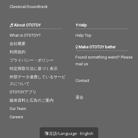
Classical/Soundtrack
About OTOTOY
Help
What is OTOTOY?
Help Top
会社概要
Make OTOTOY better
利用規約
Found something weird? Please
プライバシー・ポリシー
mail us
特定商取引法に基づく表示
外部データ連携しているサービ
Contact
スについて
OTOTOYアプリ
退会
媒体資料と広告のご案内
Our Team
Careers
言語/Language - English