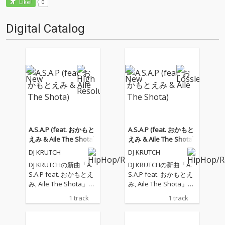
0
Like!
Digital Catalog
A.S.A.P (feat. おかもと
A.S.A.P (feat. おかもと
えみ & Aile The Shota)
えみ & Aile The Shota)
DJ KRUTCH
DJ KRUTCH
DJ KRUTCHの新曲「A.
DJ KRUTCHの新曲「A.
S.A.P feat. おかもとえ
S.A.P feat. おかもとえ
み, Aile The Shota」
み, Aile The Shota」
は、失恋の痛みを抱え
は、失恋の痛みを抱え
1 track
1 track
ながら、夜の街で新し
ながら、夜の街で新し
い始まりを探すナイト
い始まりを探すナイト
ウォークソング。 雨の
ウォークソング。 雨の