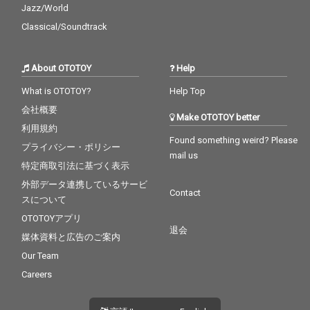
Jazz/World
Classical/Soundtrack
About OTOTOY
Help
What is OTOTOY?
Help Top
会社概要
Make OTOTOY better
利用規約
Found something weird? Please
プライバシー・ポリシー
mail us
特定商取引法に基づく表示
外部データ連携しているサービ
Contact
スについて
OTOTOYアプリ
退会
媒体資料と広告のご案内
Our Team
Careers