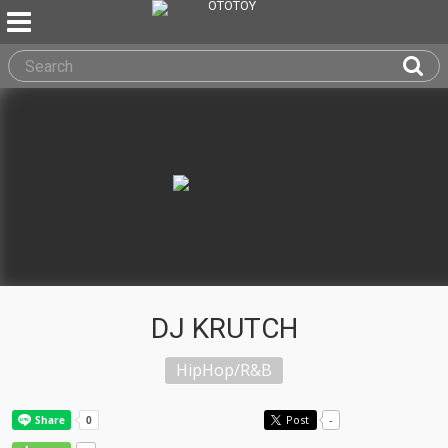
DJ KRUTCH
HipHop/R&B
Post
-