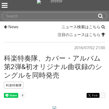
News
ニュース検索はこちら
注目のニュースはこちら
2016/07/02 21:00
科楽特奏隊、カバー・アルバム
第2弾&初オリジナル曲収録のシ
ングルを同時発売
科楽特奏隊
Post
-