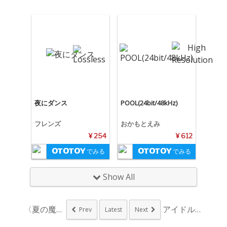
夜にダンス
POOL(24bit/48kHz)
フレンズ
おかもとえみ
¥ 254
¥ 612
でみる
でみる
Show All
〈夏の魔物〉第3弾で...
アイドルネッサンス、...
Prev
Latest
Next