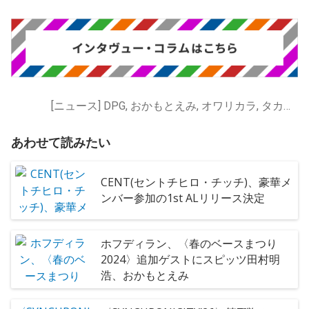
[ニュース] DPG, おかもとえみ, オワリカラ, タカハシヒョウリ, フレンズ, 大森靖子&THEピンクトカレフ, 科楽特奏隊
あわせて読みたい
CENT(セントチヒロ・チッチ)、豪華メ
ンバー参加の1st ALリリース決定
ホフディラン、〈春のベースまつり
2024〉追加ゲストにスピッツ田村明
浩、おかもとえみ