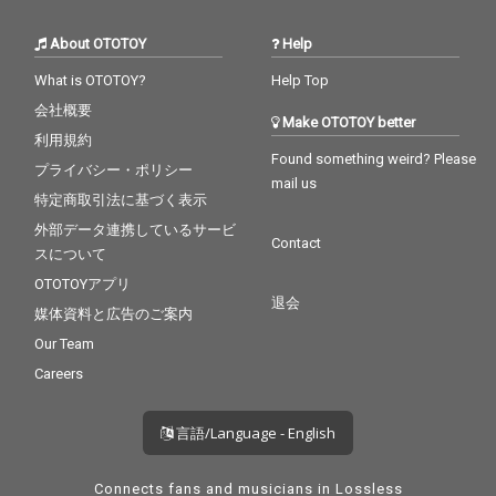
About OTOTOY
Help
What is OTOTOY?
Help Top
会社概要
Make OTOTOY better
利用規約
Found something weird? Please
プライバシー・ポリシー
mail us
特定商取引法に基づく表示
外部データ連携しているサービ
Contact
スについて
OTOTOYアプリ
退会
媒体資料と広告のご案内
Our Team
Careers
言語/Language - English
Connects fans and musicians in Lossless