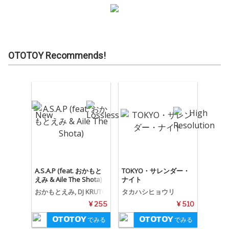
OTOTOY Recommends!
A.S.A.P (feat. おかもと
TOKYO・サレンダー・
えみ & Aile The Shota)
ナイト
おかもとえみ, DJ KRUTC
タカハシヒョウリ
H, Aile The Shota
¥ 255
¥ 510
でみる
でみる