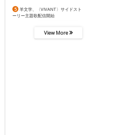
5
羊文学、〈VIVANT〉サイドスト
ーリー主題歌配信開始
View More