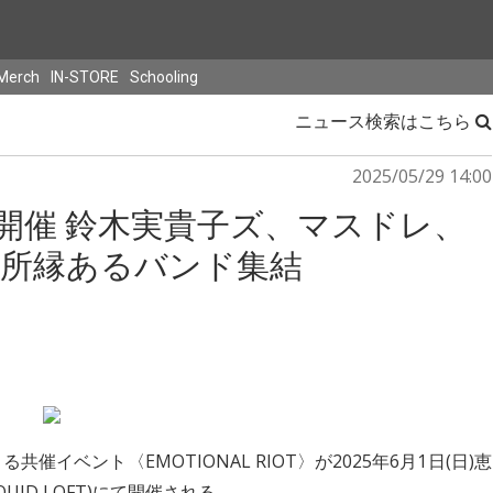
Merch
IN-STORE
Schooling
ニュース検索はこちら
2025/05/29 14:00
〉6/1開催 鈴木実貴子ズ、マスドレ、
ERAに所縁あるバンド集結
共催イベント〈EMOTIONAL RIOT〉が2025年6月1日(日)恵
/ LIQUID LOFT)にて開催される。