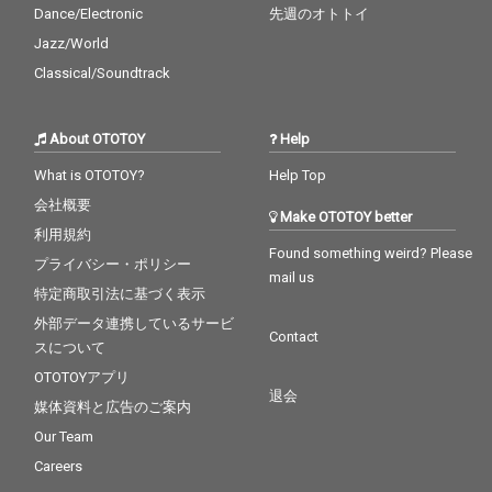
Dance/Electronic
先週のオトトイ
Jazz/World
Classical/Soundtrack
About OTOTOY
Help
What is OTOTOY?
Help Top
会社概要
Make OTOTOY better
利用規約
Found something weird? Please
プライバシー・ポリシー
mail us
特定商取引法に基づく表示
外部データ連携しているサービ
Contact
スについて
OTOTOYアプリ
退会
媒体資料と広告のご案内
Our Team
Careers