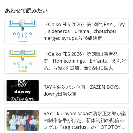
あわせて読みたい
〈Oaiko FES 2026〉第1弾でRAY 、iVy
、sidenerds、urema、chouchou
merged syrups.ら16組決定
〈Oaiko FES 2026〉第2弾出演者発
表、Homecomings、Enfants、えんど
あ。ら6組を追加、全22組に拡大
RAY主催対バン企画、ZAZEN BOYS、
downy出演決定
RAY、kurayamisakaの清水正太郎が楽
曲制作を手がけた、新体制初の配信シ
ングル『sagittarius』の「OTOTOY限