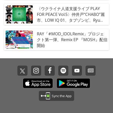
定パッケージ」の販売が決定
〈ウクライナ人道支援ライブ PLAY
FOR PEACE Vol.5〉仲井戸“CHABO”麗
市、LOW IQ 01、タブゾンビ、Ryu
Matsuyama solo出演決定
RAY「#MOD_IDOLRemix」プロジェ
クト第一弾、Remix EP 『MOSH』配信
開始
Sync the App