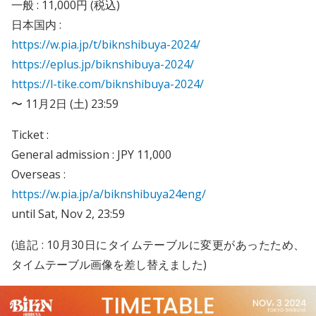
⼀般 : 11,000円 (税込)
日本国内 :
https://w.pia.jp/t/biknshibuya-2024/
https://eplus.jp/biknshibuya-2024/
https://l-tike.com/biknshibuya-2024/
〜 11月2日 (土) 23:59
Ticket :
General admission : JPY 11,000
Overseas :
https://w.pia.jp/a/biknshibuya24eng/
until Sat, Nov 2, 23:59
(追記 : 10月30日にタイムテーブルに変更があったため、
タイムテーブル画像を差し替えました)