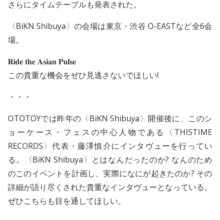
さらにタイムテーブルも発表された。
〈BiKN Shibuya〉の会場は東京・渋谷 O-EASTなど全6会
場。
𝐑𝐢𝐝𝐞 𝐭𝐡𝐞 𝐀𝐬𝐢𝐚𝐧 𝐏𝐮𝐥𝐬𝐞
この貴重な機会をぜひ見逃さないでほしい!
・・・
OTOTOYでは昨年の〈BiKN Shibuya〉開催後に、このシ
ョーケース・フェスの中心人物である〈THISTIME
RECORDS〉代表・藤澤慎介にインタヴューを行ってい
る。〈BiKN Shibuya〉とはなんだったのか? なんのため
のこのイベントを計画し、実際になにが起きたのか? その
詳細が語り尽くされた貴重なインタヴューとなっている。
ぜひこちらも目を通してほしい。