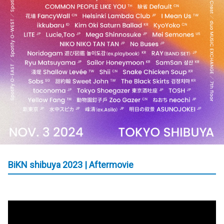
BiKN shibuya 2023 | Aftermovie