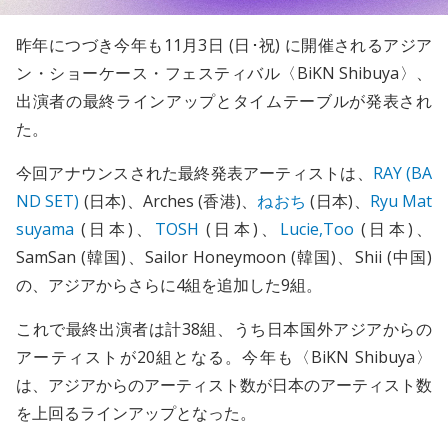
昨年につづき今年も11月3日 (日･祝) に開催されるアジア
ン・ショーケース・フェスティバル〈BiKN Shibuya〉、
出演者の最終ラインアップとタイムテーブルが発表され
た。
今回アナウンスされた最終発表アーティストは、
RAY (BA
ND SET)
(日本)、Arches (香港)、
ねおち
(日本)、
Ryu Mat
suyama
(日本)、
TOSH
(日本)、
Lucie,Too
(日本)、
SamSan (韓国)、Sailor Honeymoon (韓国)、Shii (中国)
の、アジアからさらに4組を追加した9組。
これで最終出演者は計38組、うち日本国外アジアからの
アーティストが20組となる。今年も〈BiKN Shibuya〉
は、アジアからのアーティスト数が日本のアーティスト数
を上回るラインアップとなった。