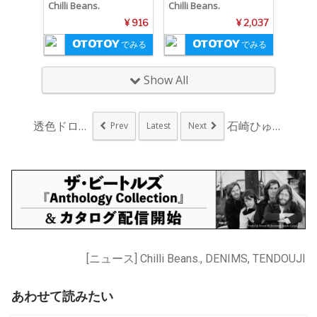
Chilli Beans.
Chilli Beans.
¥ 916
¥ 2,037
でみる
でみる
Show All
透色ドロップ、新宿ア...
石崎ひゅーい、TVア...
Prev
Latest
Next
[ニュース] Chilli Beans., DENIMS, TENDOUJI
あわせて読みたい