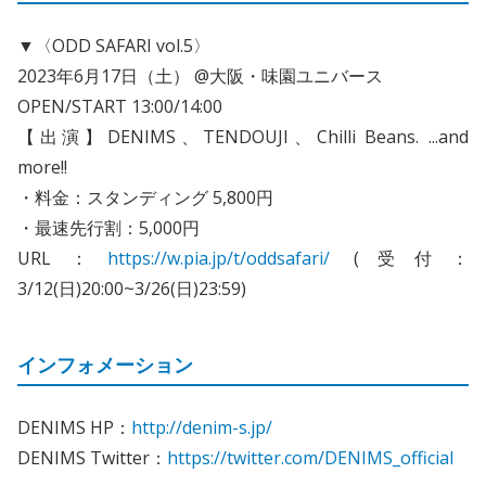
▼〈ODD SAFARI vol.5〉
2023年6月17日（土） @大阪・味園ユニバース
OPEN/START 13:00/14:00
【出演】DENIMS、TENDOUJI、Chilli Beans. ...and
more!!
・料金：スタンディング 5,800円
・最速先行割：5,000円
URL：
https://w.pia.jp/t/oddsafari/
(受付：
3/12(日)20:00~3/26(日)23:59)
インフォメーション
DENIMS HP：
http://denim-s.jp/
DENIMS Twitter：
https://twitter.com/DENIMS_official