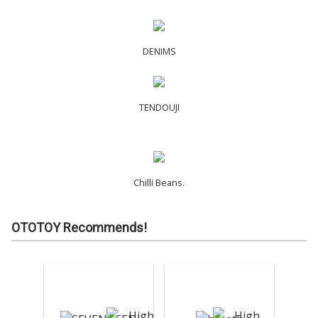
DENIMS
TENDOUJI
Chilli Beans.
OTOTOY Recommends!