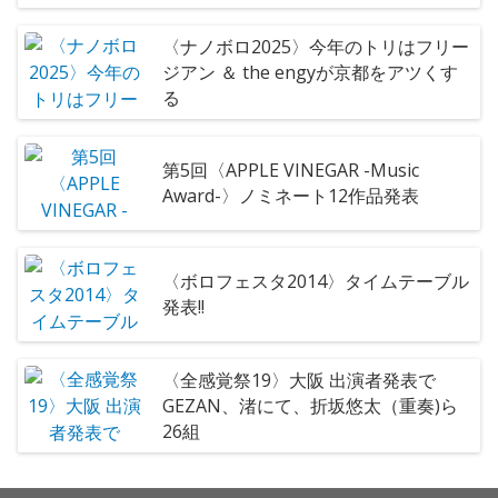
〈ナノボロ2025〉今年のトリはフリー
ジアン ＆ the engyが京都をアツくす
る
第5回〈APPLE VINEGAR -Music
Award-〉ノミネート12作品発表
〈ボロフェスタ2014〉タイムテーブル
発表!!
〈全感覚祭19〉大阪 出演者発表で
GEZAN、渚にて、折坂悠太（重奏)ら
26組