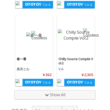
でみる
でみる
春一番
Chilly Source Compile V
ol.2
真舟とわ
V.A.
¥ 262
¥ 2,305
でみる
でみる
Show All