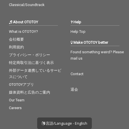
Classical/Soundtrack
About OTOTOY
Help
What is OTOTOY?
Help Top
会社概要
Make OTOTOY better
利用規約
Found something weird? Please
プライバシー・ポリシー
mail us
特定商取引法に基づく表示
外部データ連携しているサービ
Contact
スについて
OTOTOYアプリ
退会
媒体資料と広告のご案内
Our Team
Careers
言語/Language - English