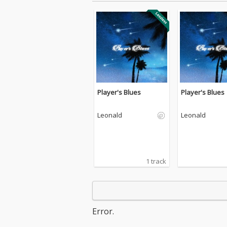
Player's Blues
Player's Blues
Leonald
Leonald
1 track
Error.