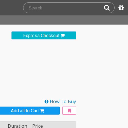
Express Checkout
How To Buy
Add all to Cart
Duration
Price