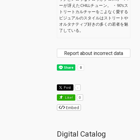
ーが冴えたCHILLチューン。 ・90‘sス
トリートカルチャーをこよなく愛する
ビジュアルのスタイルはストリートや
オルタナティブ好きの多くの若者を魅
了している。
Report about incorrect data
Post
-
Like!
0
Embed
Digital Catalog