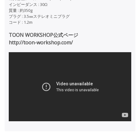
インピーダンス : 30Ω
質量 : 約350g
プラグ : 3.5㎜ステレオミニプラグ
コード : 1.2m
TOON WORKSHOP公式ページ
http://toon-workshop.com/