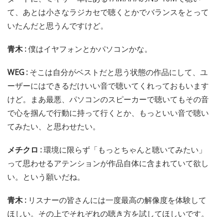
て、あとは小さなラジカセで聴くとかでバランスをとって
いたんだと思うんですけど。
青木 :
僕はイヤフォンとかパソコンかな。
WEG :
そこは自分がベストだと思う状態の作品にして、ユ
ーザーにはできるだけいい音で聴いてくれっておもいます
けど。まあ最悪、パソコンのスピーカーで聴いてもその音
で心を掴んで行動に持って行くとか、もっといい音で聴い
てみたい、と思わせたい。
メチクロ :
環境に限らず「もっとちゃんと聴いてみたい」
って思わせるアテンションが作品自体に含まれていて欲し
い。という願いだね。
青木 :
リスナーの皆さんには一度最高の解像度を体験して
ほしい。その上でそれぞれの聴き方を試してほしいです。