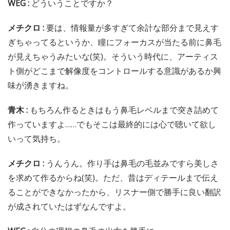
WEG :
どういうことですか？
メチクロ :
要は、情報量が多すぎて余計な部分まで見えす
ぎちゃってるというか、瞳にフォーカスが当たる前に鼻毛
が見えちゃうみたいな(笑)。そういう時代に、アーティス
ト側がどこまで解像度をコントロールする意識があるか興
味が湧きますね。
青木 :
もちろん作るときはもう鼻毛レベルまで突き詰めて
作っていますよ……でもそこは最終的には心で聴いて欲し
いって気持ち。
メチクロ :
うんうん。作り手は鼻毛の毛並みですら美しさ
を求めて作るからね(笑)。ただ、昔はディテールまで伝え
ることができなかったから、リスナー側で勝手に良い翻訳
が成されていたはずなんですよ。