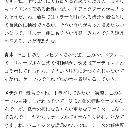
ですよね。それは何にでも言えると思うんだけど、必ずし
もハイエンドである必要はない。エフェクターとかもきっ
とそうだよね。通常ではエラーと呼ばれる成分を個性とし
て自覚的に抽出できるか。そういうのがもっと増えたらい
いなって。リスナー側にもそういう楽しみ方ができる道具
が増えることが理想だな。
青木 :
そこまでのコンセプトであれば、このヘッドフォン
で、リケーブルを公式で何種類か、例えばアーティストと
コラボして作ったら、そういう理想に近づくんじゃないで
すかね。ケーブルでそれぞれの音を表現するっていう。
メチクロ :
最高ですね。トライしてみたい。実際、このケ
ーブルも凄くこだわっていて、OFCと銀の特製ケーブルな
んですが、低音の核になるくらい重要なファクターになっ
てるんです。だからリケーブルでも音を作り込むことがで
きますね。マニアックな話題のついでに、データの解像度