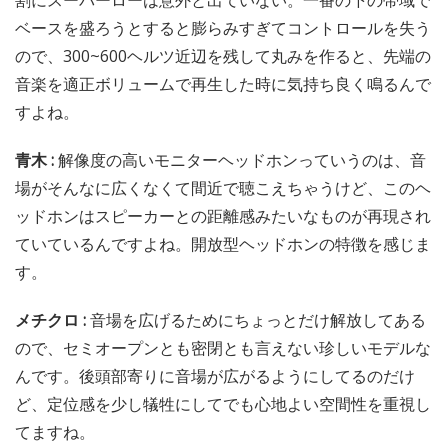
ベースを盛ろうとすると膨らみすぎてコントロールを失う
ので、300~600ヘルツ近辺を残して丸みを作ると、先端の
音楽を適正ボリュームで再生した時に気持ち良く鳴るんで
すよね。
青木 :
解像度の高いモニターヘッドホンっていうのは、音
場がそんなに広くなくて間近で聴こえちゃうけど、このヘ
ッドホンはスピーカーとの距離感みたいなものが再現され
ていているんですよね。開放型ヘッドホンの特徴を感じま
す。
メチクロ :
音場を広げるためにちょっとだけ解放してある
ので、セミオープンとも密閉とも言えない珍しいモデルな
んです。後頭部寄りに音場が広がるようにしてるのだけ
ど、定位感を少し犠牲にしてでも心地よい空間性を重視し
てますね。