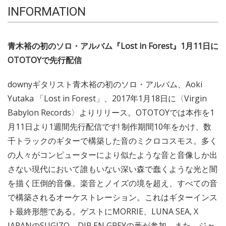
INFORMATION
青木裕の初のソロ・アルバム『Lost in Forest』1月11日に
OTOTOYで先行配信
downyギタリスト青木裕の初のソロ・アルバム、Aoki
Yutaka 「Lost in Forest」、2017年1月18日に〈Virgin
Babylon Records〉よりリリース。OTOTOYでは本作を1
月11日より1週間先行配信です! 制作期間10年をかけ、数
千トラックのギターで構築した音のミクロコスモス。多く
の人々がコンピューターにより似たような音と音像しか出
さない現代において誰もいない深い森で蠢くような光と闇
を描く圧倒的音像。楽音とノイズの境を超え、すべての音
で構築されるオーケストレーション。これはギターインス
ト最終形態である。ゲストにMORRIE、LUNA SEA, X
JAPANのSUGIZO、DIR EN GREYの薫が参加。また、ジャ