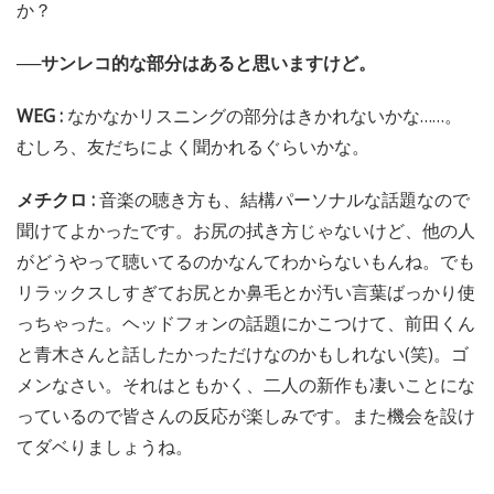
か？
──サンレコ的な部分はあると思いますけど。
WEG :
なかなかリスニングの部分はきかれないかな……。
むしろ、友だちによく聞かれるぐらいかな。
メチクロ :
音楽の聴き方も、結構パーソナルな話題なので
聞けてよかったです。お尻の拭き方じゃないけど、他の人
がどうやって聴いてるのかなんてわからないもんね。でも
リラックスしすぎてお尻とか鼻毛とか汚い言葉ばっかり使
っちゃった。ヘッドフォンの話題にかこつけて、前田くん
と青木さんと話したかっただけなのかもしれない(笑)。ゴ
メンなさい。それはともかく、二人の新作も凄いことにな
っているので皆さんの反応が楽しみです。また機会を設け
てダベりましょうね。