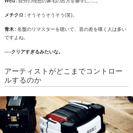
WEG :
自分の理想の鼻毛の出方を勝手に……。
メチクロ :
そうそうそうそう(笑)。
青木 :
名盤のリマスターを聴いて、音の差を嘆く人は多い
ですよね。
──クリアすぎるみたいな。
アーティストがどこまでコントロー
ルするのか