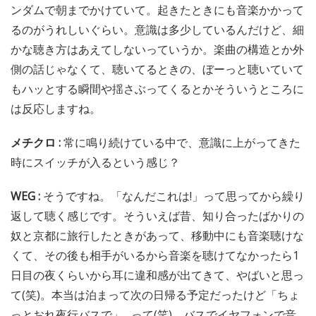
ンダムで朝までかけていて。起きたときにも音楽かかって
るのがうれしいぐらい。意識は多少しているんだけど、細
かな聴き方はあえてしないっていうか。楽曲の構造とか外
側の話じゃなくて、聴いてるときの、ぼーっと聴いていて
もハッとする瞬間や揺さぶってくるとかそういうところに
は反応しますね。
メチクロ :
常に鳴り続けている中で、意識に上がってきた
時にスイッチが入るという感じ？
WEG :
そうですね。「なんだこれは!」って思ってから繰り
返して聴く感じです。そういえば昔、知り合ったばかりの
奴と京都に旅行したときがあって、移動中にも音楽聴けな
くて、その後も相手がいるから音楽を聴けてなかったら1
日目の夜くらいから耳に違和感が出てきて、やばいと思っ
て(笑)。本当は泊まって次の日帰る予定だったけど「ちょ
っとおれ夜行バスで」…って(笑)。バスでイヤフォンで音