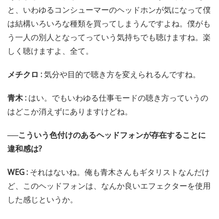
と、いわゆるコンシューマーのヘッドホンが気になって僕
は結構いろいろな種類を買ってしまうんですよね。僕がも
う一人の別人となってっていう気持ちでも聴けますね。楽
しく聴けますよ、全て。
メチクロ :
気分や目的で聴き方を変えられるんですね。
青木 :
はい。でもいわゆる仕事モードの聴き方っていうの
はどこか消えずにありますけどね。
──こういう色付けのあるヘッドフォンが存在することに
違和感は?
WEG :
それはないね。俺も青木さんもギタリストなんだけ
ど、このヘッドフォンは、なんか良いエフェクターを使用
した感じというか。