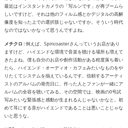
最近はインスタントカメラの「写ルンです」が再ブームら
しいですけど、それは他のフィルム感とかデジタルの高解
像度を知った上での選択肢じゃないですか。そういう時代
なのではないかなって思うんですよね。
メチクロ :
例えば、Spincoasterさんっていうお店があり
ますけど、ハイエンドな環境で音楽を聴ける場所も増えて
きたよね。僕も自分のお店や創作活動がある程度落ち着い
たら、ハイエンド・オーディオ・カフェみたいなものをや
りたくてシステムを揃えているんです。信頼するアーティ
ストのアルバムの発売日に、作った人とファンが一緒にア
ルバムの全容を聴いてみる。その空間では、映画の0号試
写みたいな緊張感と感動が生まれるんじゃないかなと。初
めて耳にする音がハイエンドであることは悪いことじゃな
いと思うな。