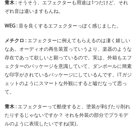
青木 :
そうそう、エフェクターも用途は1つだけど、それ
ぞれ音は違いますもんね。
WEG :
音を良くするエフェクターっぽく感じました。
メチクロ :
エフェクターに例えてもらえるのは凄く嬉しい
なあ。オーディオの再生装置っていうより、楽器のような
存在であって欲しいと願っているので。実は、外箱もエフ
ェクターのパッケージを意識していて、ダンボールに簡素
な印字がされているパッケージにしているんです。ITガジ
ェットのようにスマートな外観にすると嘘だなって思っ
て。
青木 :
エフェクターって酷使すると、塗装が剥げたり削れ
たりするじゃないですか？ それを外装の部分でプラモデ
ルのように表現したいですね(笑)。