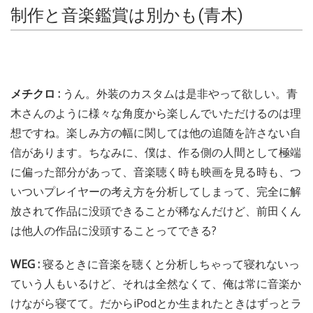
制作と音楽鑑賞は別かも(青木)
メチクロ :
うん。外装のカスタムは是非やって欲しい。青
木さんのように様々な角度から楽しんでいただけるのは理
想ですね。楽しみ方の幅に関しては他の追随を許さない自
信があります。ちなみに、僕は、作る側の人間として極端
に偏った部分があって、音楽聴く時も映画を見る時も、つ
いついプレイヤーの考え方を分析してしまって、完全に解
放されて作品に没頭できることが稀なんだけど、前田くん
は他人の作品に没頭することってできる?
WEG :
寝るときに音楽を聴くと分析しちゃって寝れないっ
ていう人もいるけど、それは全然なくて、俺は常に音楽か
けながら寝てて。だからiPodとか生まれたときはずっとラ