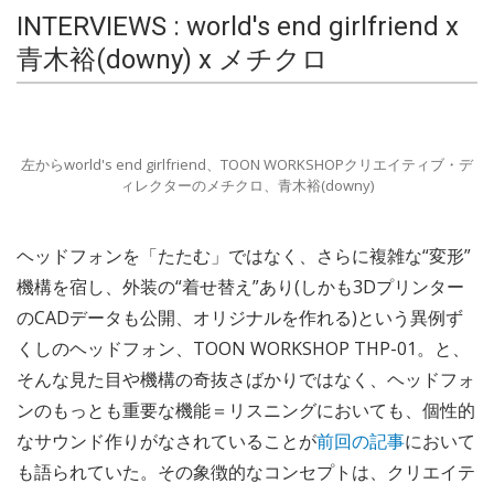
INTERVIEWS : world's end girlfriend x
青木裕(downy) x メチクロ
左からworld's end girlfriend、TOON WORKSHOPクリエイティブ・デ
ィレクターのメチクロ、青木裕(downy)
ヘッドフォンを「たたむ」ではなく、さらに複雑な“変形”
機構を宿し、外装の“着せ替え”あり(しかも3Dプリンター
のCADデータも公開、オリジナルを作れる)という異例ず
くしのヘッドフォン、TOON WORKSHOP THP-01。と、
そんな見た目や機構の奇抜さばかりではなく、ヘッドフォ
ンのもっとも重要な機能＝リスニングにおいても、個性的
なサウンド作りがなされていることが
前回の記事
において
も語られていた。その象徴的なコンセプトは、クリエイテ