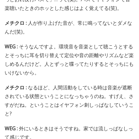
楽聴いたときのホッとした感じはよく覚えてる(笑)。
メチクロ :
人が作り上げた音が、常に鳴ってないとダメな
んだ(笑)。
WEG :
そうなんですよ。環境音を音楽として聴こうとする
とそっちに耳を切り替えて定位や音の距離やリズムなど楽
しめるんだけど。人とずっと喋ってたりするとそっちにも
いけないから。
メチクロ :
なるほど、人間活動をしている時は音楽が遮断
されている状態ということになっちゃうのね。すげえ、さ
すがだね。ということはイヤフォン刺しっぱなしていうこ
と?
WEG :
外にいるときはそうですね。家では流しっぱなしっ
て感じです。