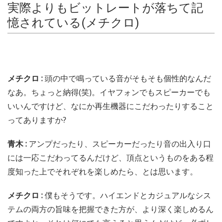
実際よりもビットレートが落ちて記
憶されている(メチクロ)
メチクロ :
頭の中で鳴っている音がそもそも個性的なんだ
なあ。ちょっと納得(笑)。イヤフォンでもスピーカーでも
いいんですけど、なにか再生機器にこだわったりすること
ってありますか?
青木 :
アンプだったり、スピーカーだったり音の出入り口
には一応こだわってるんだけど、頂点というものをある程
度知った上でそれぞれを楽しめたら、とは思います。
メチクロ :
僕もそうです。ハイエンドとカジュアルなシス
テムの両方の旨味を把握できた方が、より深く楽しめるん