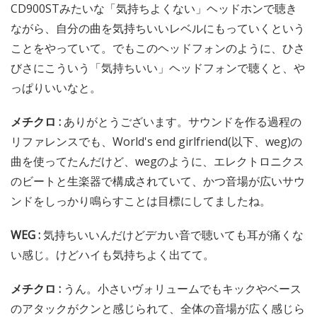
CD900STみたいな「気持ちよくない」ヘッドホンで聴き
ながら、自分の曲を気持ちいいレベルにもっていくという
ことをやっていて。でもこのヘッドフォンのように、ひさ
びさにこういう「気持ちいい」ヘッドフォンで聴くと、や
っぱりいいなと。
メチクロ :
ありがとうございます。サウンドを作る過程の
リファレンスでも、World's end girlfriend(以下、weg)の
曲を使ってたんだけど、wegのように、エレクトロニクス
のビートと生楽器で構成されていて、かつ音場が広いサウ
ンドをしっかり鳴らすことは目標にしてましたね。
WEG :
気持ちいいんだけどデカい音で聴いても耳が痛くな
い感じ。けどハイも気持ちよく出てて。
メチクロ :
うん。小さいヴォリュームでもキックやベース
のアタックがクンと感じられて、全体の音場が広く感じら