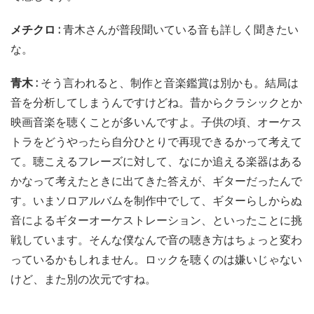
メチクロ :
青木さんが普段聞いている音も詳しく聞きたい
な。
青木 :
そう言われると、制作と音楽鑑賞は別かも。結局は
音を分析してしまうんですけどね。昔からクラシックとか
映画音楽を聴くことが多いんですよ。子供の頃、オーケス
トラをどうやったら自分ひとりで再現できるかって考えて
て。聴こえるフレーズに対して、なにか追える楽器はある
かなって考えたときに出てきた答えが、ギターだったんで
す。いまソロアルバムを制作中でして、ギターらしからぬ
音によるギターオーケストレーション、といったことに挑
戦しています。そんな僕なんで音の聴き方はちょっと変わ
っているかもしれません。ロックを聴くのは嫌いじゃない
けど、また別の次元ですね。