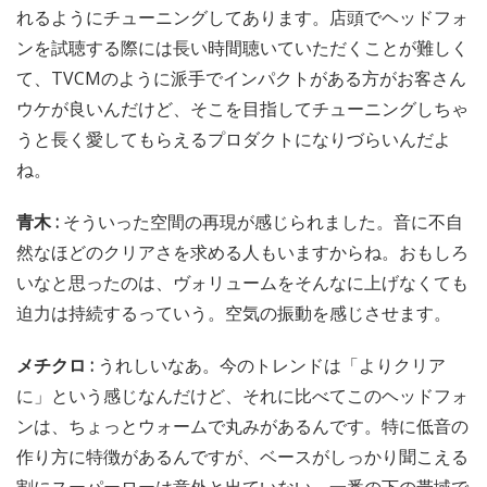
れるようにチューニングしてあります。店頭でヘッドフォ
ンを試聴する際には長い時間聴いていただくことが難しく
て、TVCMのように派手でインパクトがある方がお客さん
ウケが良いんだけど、そこを目指してチューニングしちゃ
うと長く愛してもらえるプロダクトになりづらいんだよ
ね。
青木 :
そういった空間の再現が感じられました。音に不自
然なほどのクリアさを求める人もいますからね。おもしろ
いなと思ったのは、ヴォリュームをそんなに上げなくても
迫力は持続するっていう。空気の振動を感じさせます。
メチクロ :
うれしいなあ。今のトレンドは「よりクリア
に」という感じなんだけど、それに比べてこのヘッドフォ
ンは、ちょっとウォームで丸みがあるんです。特に低音の
作り方に特徴があるんですが、ベースがしっかり聞こえる
割にスーパーローは意外と出ていない。一番の下の帯域で