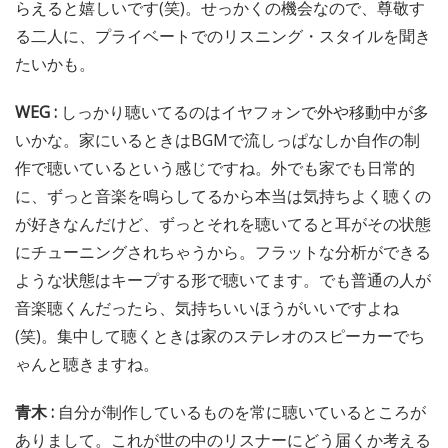
らえると嬉しいです(笑)。せっかくの機会なので、尊敬す
る二人に、プライベートでのリスニング・スタイルを聞き
たいかも。
WEG :
しっかり聴いてるのはイヤフォンで外や移動中が多
いかな。家にいるときはBGMで流しっぱなしか自作の制
作で聴いているという感じですね。外でも家でも日常的
に、ずっと音楽を鳴らしてるから本当は気持ちよく聴くの
が好きなんだけど、ずっとそれを聴いてると耳がその状態
にチューニングされちゃうから。フラットな分析ができる
ような状態はキープする形で聴いてます。でも普通の人が
音楽聴くんだったら、気持ちいいほうがいいですよね
(笑)。集中して聴くときは家のステレオのスピーカーでち
ゃんと聴きますね。
青木 :
自分が制作しているものを常に聴いているところが
ありまして。これが世の中のリスナーにどう届くか考える