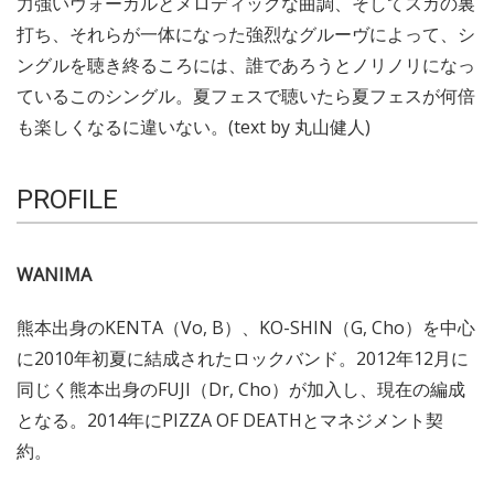
力強いヴォーカルとメロディックな曲調、そしてスカの裏
打ち、それらが一体になった強烈なグルーヴによって、シ
ングルを聴き終るころには、誰であろうとノリノリになっ
ているこのシングル。夏フェスで聴いたら夏フェスが何倍
も楽しくなるに違いない。(text by 丸山健人)
PROFILE
WANIMA
熊本出身のKENTA（Vo, B）、KO-SHIN（G, Cho）を中心
に2010年初夏に結成されたロックバンド。2012年12月に
同じく熊本出身のFUJI（Dr, Cho）が加入し、現在の編成
となる。2014年にPIZZA OF DEATHとマネジメント契
約。