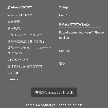
About OTOTOY
Help
What is OTOTOY?
Help Top
会社概要
Make OTOTOY better
利用規約
Found something weird? Please
プライバシー・ポリシー
mail us
特定商取引法に基づく表示
外部データ連携しているサービ
Contact
スについて
OTOTOYアプリ
退会
媒体資料と広告のご案内
Our Team
Careers
言語/Language - English
There's a sound you can't brush off