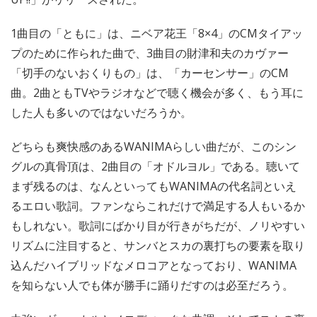
1曲目の「ともに」は、ニベア花王「8×4」のCMタイアッ
プのために作られた曲で、3曲目の財津和夫のカヴァー
「切手のないおくりもの」は、「カーセンサー」のCM
曲。2曲ともTVやラジオなどで聴く機会が多く、もう耳に
した人も多いのではないだろうか。
どちらも爽快感のあるWANIMAらしい曲だが、このシン
グルの真骨頂は、2曲目の「オドルヨル」である。聴いて
まず残るのは、なんといってもWANIMAの代名詞といえ
るエロい歌詞。ファンならこれだけで満足する人もいるか
もしれない。歌詞にばかり目が行きがちだが、ノリやすい
リズムに注目すると、サンバとスカの裏打ちの要素を取り
込んだハイブリッドなメロコアとなっており、WANIMA
を知らない人でも体が勝手に踊りだすのは必至だろう。